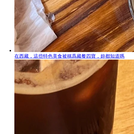
在西藏，這些特色美食被稱爲藏餐四寶，妳都知道嗎