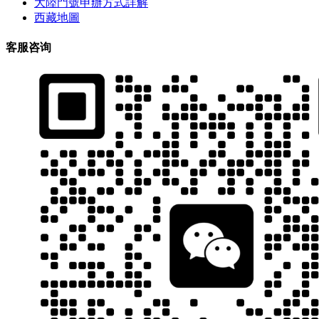
大陸門號申辦方式詳解
西藏地圖
客服咨询