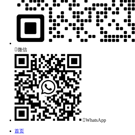

微信

WhatsApp
首页