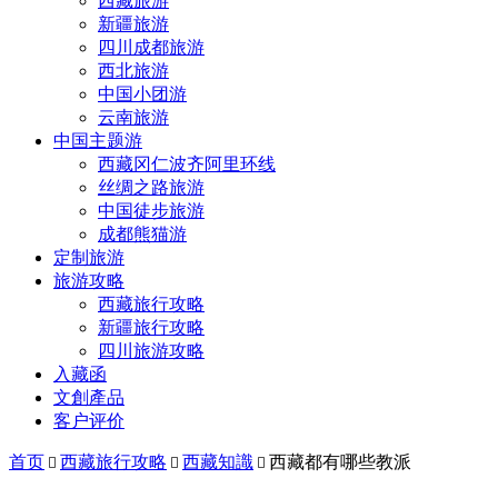
西藏旅游
新疆旅游
四川成都旅游
西北旅游
中国小团游
云南旅游
中国主题游
西藏冈仁波齐阿里环线
丝绸之路旅游
中国徒步旅游
成都熊猫游
定制旅游
旅游攻略
西藏旅行攻略
新疆旅行攻略
四川旅游攻略
入藏函
文創產品
客户评价
首页
西藏旅行攻略
西藏知識
西藏都有哪些教派


