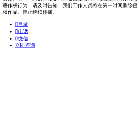
著作权行为，请及时告知，我们工作人员将在第一时间删除侵
权作品、停止继续传播。

目录

电话

微信
立即咨询