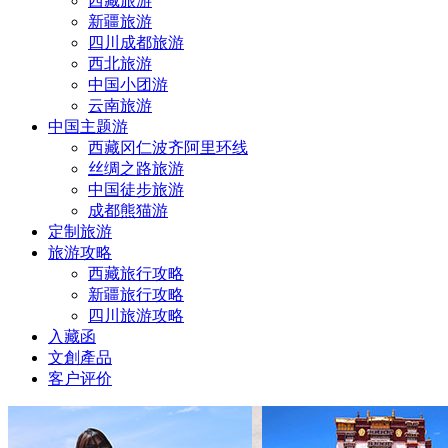
西藏旅游
新疆旅游
四川成都旅游
西北旅游
中国小团游
云南旅游
中国主题游
西藏冈仁波齐阿里环线
丝绸之路旅游
中国徒步旅游
成都熊猫游
定制旅游
旅游攻略
西藏旅行攻略
新疆旅行攻略
四川旅游攻略
入藏函
文創產品
客户评价