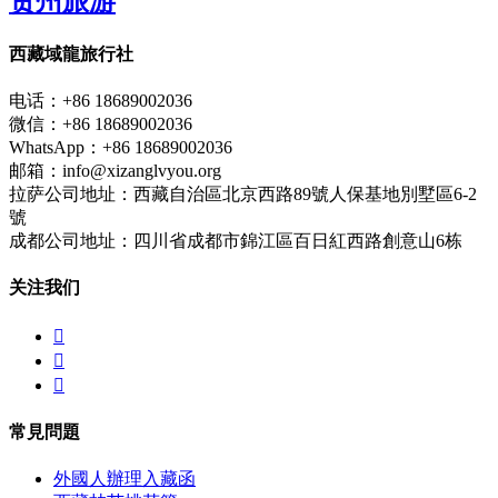
贵州旅游
西藏域龍旅行社
电话：+86 18689002036
微信：+86 18689002036
WhatsApp：+86 18689002036
邮箱：info@xizanglvyou.org
拉萨公司地址：西藏自治區北京西路89號人保基地別墅區6-2
號
成都公司地址：四川省成都市錦江區百日紅西路創意山6栋
关注我们



常見問題
外國人辦理入藏函