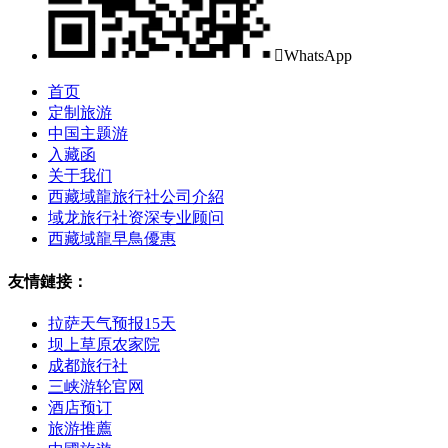

WhatsApp
首页
定制旅游
中国主题游
入藏函
关于我们
西藏域龍旅行社公司介紹
域龙旅行社资深专业顾问
西藏域龍早鳥優惠
友情鏈接：
拉萨天气预报15天
坝上草原农家院
成都旅行社
三峡游轮官网
酒店预订
旅游推薦