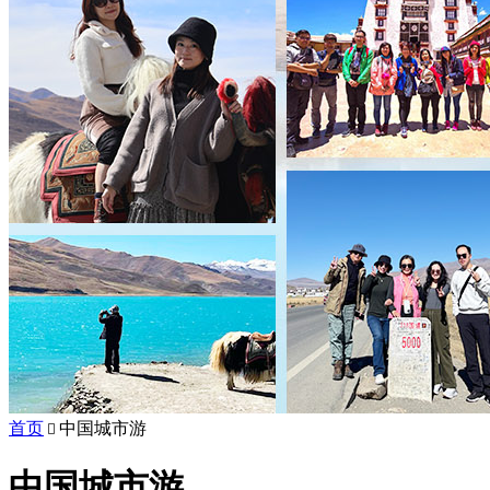
首页
中国城市游

中国城市游