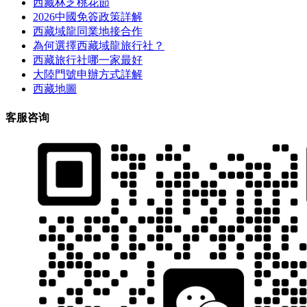
西藏林芝桃花節
2026中國免簽政策詳解
西藏域龍同業地接合作
為何選擇西藏域龍旅行社？
西藏旅行社哪一家最好
大陸門號申辦方式詳解
西藏地圖
客服咨询