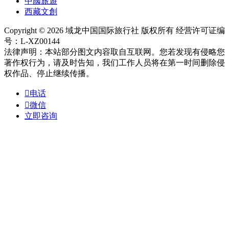
中國旅遊
西藏文創
Copyright © 2026 域龙中国国际旅行社 版权所有 经营许可证编
号：L-XZ00144
法律声明：本站部分图文内容取自互联网。您若发现有侵略您
著作权行为，请及时告知，我们工作人员将在第一时间删除侵
权作品、停止继续传播。

电话

微信
立即咨询