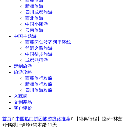
西藏旅游
新疆旅游
四川成都旅游
西北旅游
中国小团游
云南旅游
中国主题游
西藏冈仁波齐阿里环线
丝绸之路旅游
中国徒步旅游
成都熊猫游
定制旅游
旅游攻略
西藏旅行攻略
新疆旅行攻略
四川旅游攻略
入藏函
文創產品
客户评价
首页
中国热门拼团旅游线路推荐
【經典行程】拉萨+林芝


+日喀則+珠峰+納木錯 11天