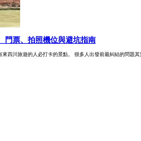
、門票、拍照機位與避坑指南
來四川旅遊的人必打卡的景點。 很多人出發前最糾結的問題其實只