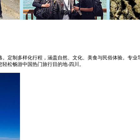
略。定制多样化行程，涵盖自然、文化、美食与民俗体验。专业
您轻松畅游中国热门旅行目的地-四川。