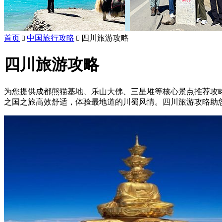
首页
中国旅行攻略
四川旅游攻略


四川旅游攻略
为您提供成都熊猫基地、乐山大佛、三星堆等核心景点推荐攻
之国之旅高效舒适，体验最地道的川蜀风情。四川旅游攻略助