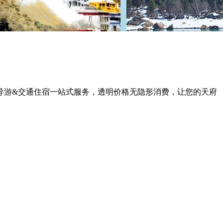
导游&交通住宿一站式服务，透明价格无隐形消费，让您的天府