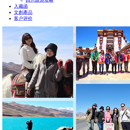
四川旅游攻略
入藏函
文創產品
客户评价