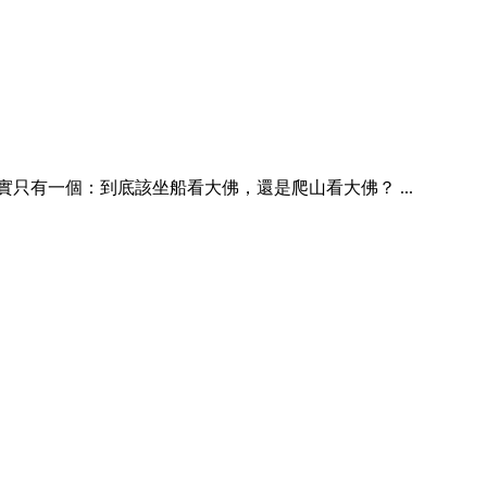
有一個：到底該坐船看大佛，還是爬山看大佛？ ...