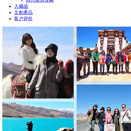
四川旅游攻略
入藏函
文創產品
客户评价