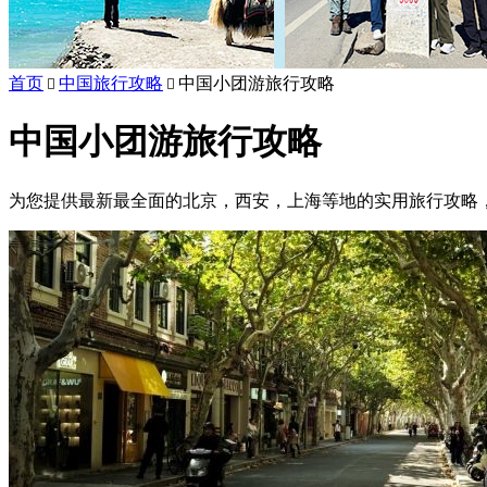
首页
中国旅行攻略
中国小团游旅行攻略


中国小团游旅行攻略
为您提供最新最全面的北京，西安，上海等地的实用旅行攻略