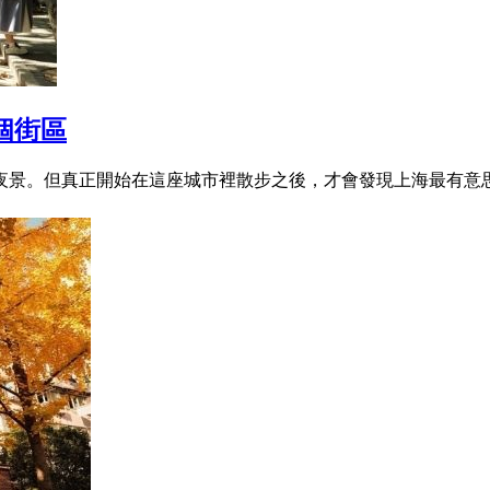
幾個街區
景。但真正開始在這座城市裡散步之後，才會發現上海最有意思的