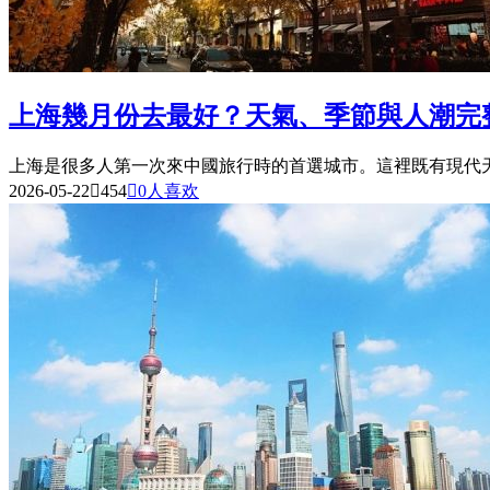
上海幾月份去最好？天氣、季節與人潮完
上海是很多人第一次來中國旅行時的首選城市。這裡既有現代天
2026-05-22

454

0
人喜欢