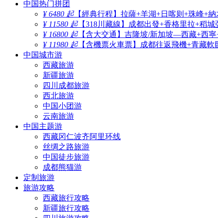
中国热门拼团
¥ 6480 起
【經典行程】拉薩+羊湖+日喀则+珠峰+納
¥ 11580 起
【318川藏線】成都出發+香格里拉+稻城
¥ 16800 起
【含大交通】吉隆坡/新加坡—西藏+西寧
¥ 11980 起
【含機票火車票】成都往返飛機+青藏軟臥
中国城市游
西藏旅游
新疆旅游
四川成都旅游
西北旅游
中国小团游
云南旅游
中国主题游
西藏冈仁波齐阿里环线
丝绸之路旅游
中国徒步旅游
成都熊猫游
定制旅游
旅游攻略
西藏旅行攻略
新疆旅行攻略