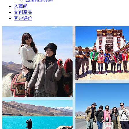
四川旅游攻略
入藏函
文創產品
客户评价