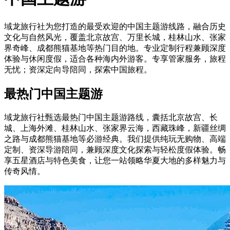
域龙旅行社为您打造的最受欢迎的中国主题游线路，融合历史
文化与自然风光，覆盖北京故宫、万里长城，桂林山水、张家
界奇峰、成都熊猫基地等热门目的地。专业定制行程兼顾深度
体验与休闲度假，适合各种海内外游客。专享管家服务，旅程
无忧；资深定向导陪同，探索中国旅程。
最热门中国主题游
域龙旅行社甄选最热门中国主题游路线，囊括北京故宫、长
城、上海外滩、桂林山水、张家界云海，西藏珠峰，新疆丝绸
之路与成都熊猫基地等必游经典。我们提供纯玩无购物、高端
定制、资深导游陪同，兼顾深度文化探索与轻松度假体验。畅
享五星酒店与特色美食，让您一站领略华夏大地的多样魅力与
传奇风情。