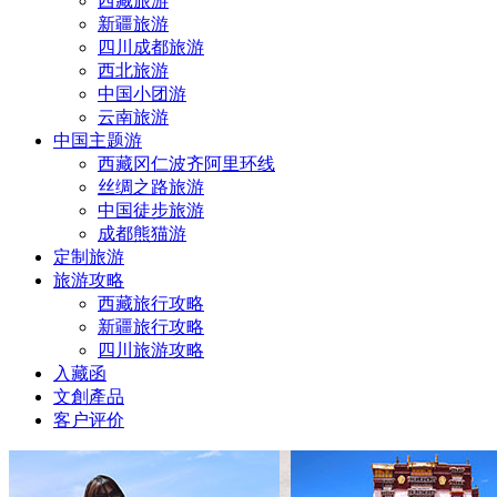
西藏旅游
新疆旅游
四川成都旅游
西北旅游
中国小团游
云南旅游
中国主题游
西藏冈仁波齐阿里环线
丝绸之路旅游
中国徒步旅游
成都熊猫游
定制旅游
旅游攻略
西藏旅行攻略
新疆旅行攻略
四川旅游攻略
入藏函
文創產品
客户评价