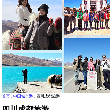
首页
中国城市游
四川成都旅游


四川成都旅游