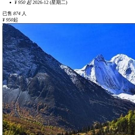
¥ 950 起
2026-12 (星期二)
已售
874
人
¥ 950
起