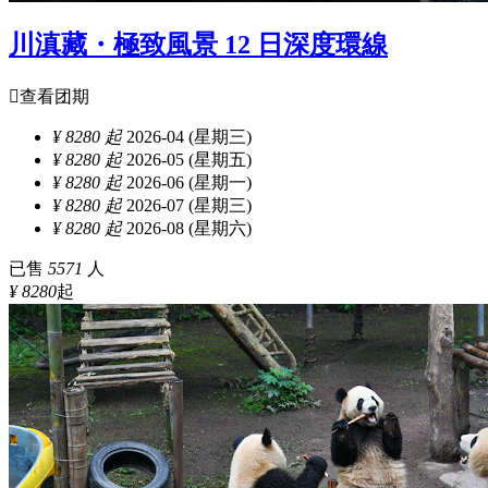
川滇藏・極致風景 12 日深度環線

查看团期
¥ 8280 起
2026-04 (星期三)
¥ 8280 起
2026-05 (星期五)
¥ 8280 起
2026-06 (星期一)
¥ 8280 起
2026-07 (星期三)
¥ 8280 起
2026-08 (星期六)
已售
5571
人
¥ 8280
起