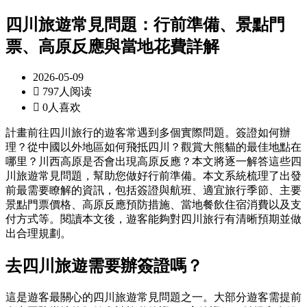
四川旅遊常見問題：行前準備、景點門
票、高原反應與當地花費詳解
2026-05-09

797人阅读

0人喜欢
計畫前往四川旅行的遊客常遇到多個實際問題。簽證如何辦
理？從中國以外地區如何飛抵四川？觀賞大熊貓的最佳地點在
哪里？川西高原是否會出現高原反應？本文將逐一解答這些四
川旅遊常見問題，幫助您做好行前準備。本文系統梳理了出發
前最需要瞭解的資訊，包括簽證與航班、適宜旅行季節、主要
景點門票價格、高原反應預防措施、當地餐飲住宿消費以及支
付方式等。閱讀本文後，遊客能夠對四川旅行有清晰預期並做
出合理規劃。
去四川旅遊需要辦簽證嗎？
這是遊客最關心的四川旅遊常見問題之一。大部分遊客需提前