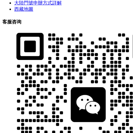
大陸門號申辦方式詳解
西藏地圖
客服咨询