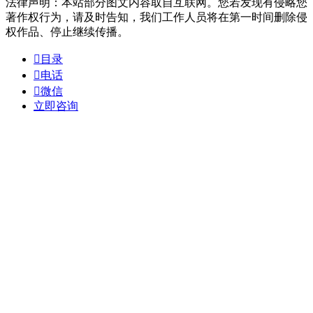
法律声明：本站部分图文内容取自互联网。您若发现有侵略您
著作权行为，请及时告知，我们工作人员将在第一时间删除侵
权作品、停止继续传播。

目录

电话

微信
立即咨询