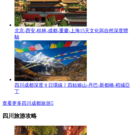
北京-西安-桂林-成都-重慶-上海15天文化與自然深度體
驗
四川成都深度 8 日環線丨四姑娘山-丹巴-新都橋-稻城亞
丁
查看更多四川成都旅游

四川旅游攻略