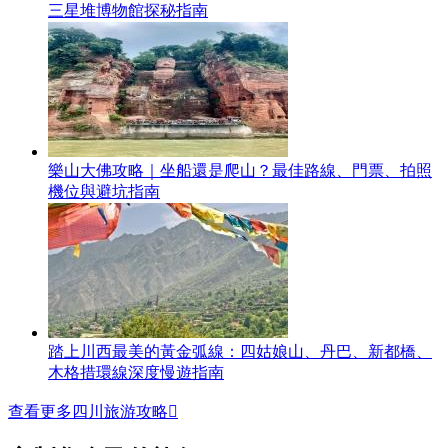
三星堆博物館探秘指南
樂山大佛攻略｜坐船還是爬山？最佳路線、門票、拍照
機位與避坑指南
踏上川西最美的黃金弧線：四姑娘山、丹巴、新都橋、
木格措環線深度慢遊指南
查看更多四川旅游攻略
