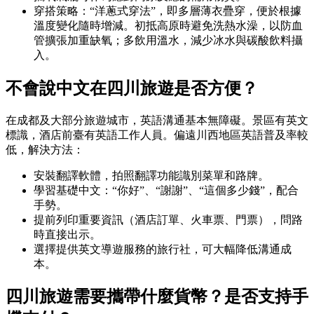
穿搭策略：“洋蔥式穿法”，即多層薄衣疊穿，便於根據
溫度變化隨時增減。初抵高原時避免洗熱水澡，以防血
管擴張加重缺氧；多飲用溫水，減少冰水與碳酸飲料攝
入。
不會說中文在四川旅遊是否方便？
在成都及大部分旅遊城市，英語溝通基本無障礙。景區有英文
標識，酒店前臺有英語工作人員。偏遠川西地區英語普及率較
低，解決方法：
安裝翻譯軟體，拍照翻譯功能識別菜單和路牌。
學習基礎中文：“你好”、“謝謝”、“這個多少錢”，配合
手勢。
提前列印重要資訊（酒店訂單、火車票、門票），問路
時直接出示。
選擇提供英文導遊服務的旅行社，可大幅降低溝通成
本。
四川旅遊需要攜帶什麼貨幣？是否支持手