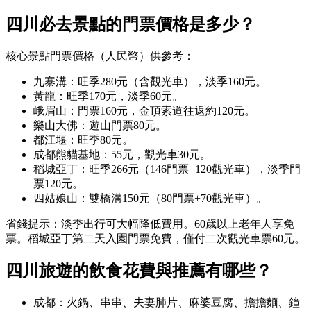
四川必去景點的門票價格是多少？
核心景點門票價格（人民幣）供參考：
九寨溝：旺季280元（含觀光車），淡季160元。
黃龍：旺季170元，淡季60元。
峨眉山：門票160元，金頂索道往返約120元。
樂山大佛：遊山門票80元。
都江堰：旺季80元。
成都熊貓基地：55元，觀光車30元。
稻城亞丁：旺季266元（146門票+120觀光車），淡季門
票120元。
四姑娘山：雙橋溝150元（80門票+70觀光車）。
省錢提示：淡季出行可大幅降低費用。60歲以上老年人享免
票。稻城亞丁第二天入園門票免費，僅付二次觀光車票60元。
四川旅遊的飲食花費與推薦有哪些？
成都：火鍋、串串、夫妻肺片、麻婆豆腐、擔擔麵、鐘