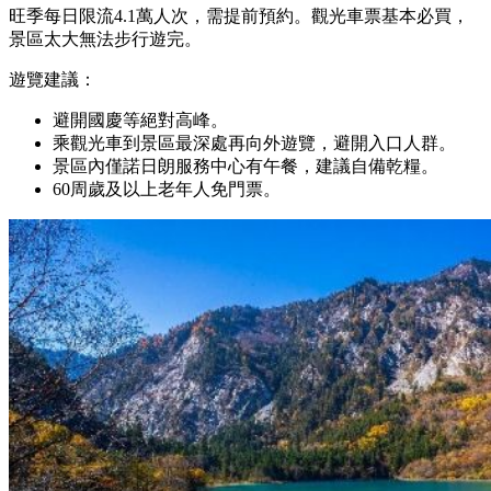
旺季每日限流4.1萬人次，需提前預約。觀光車票基本必買，
景區太大無法步行遊完。
遊覽建議：
避開國慶等絕對高峰。
乘觀光車到景區最深處再向外遊覽，避開入口人群。
景區內僅諾日朗服務中心有午餐，建議自備乾糧。
60周歲及以上老年人免門票。