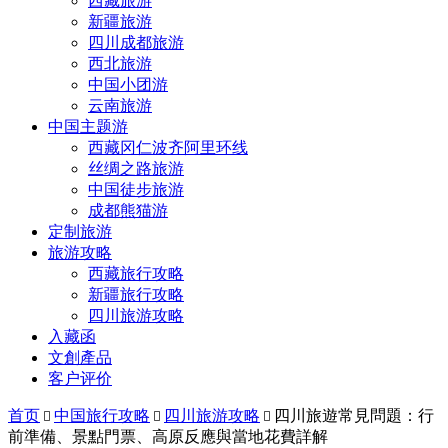
西藏旅游
新疆旅游
四川成都旅游
西北旅游
中国小团游
云南旅游
中国主题游
西藏冈仁波齐阿里环线
丝绸之路旅游
中国徒步旅游
成都熊猫游
定制旅游
旅游攻略
西藏旅行攻略
新疆旅行攻略
四川旅游攻略
入藏函
文創產品
客户评价
首页
中国旅行攻略
四川旅游攻略
四川旅遊常見問題：行



前準備、景點門票、高原反應與當地花費詳解