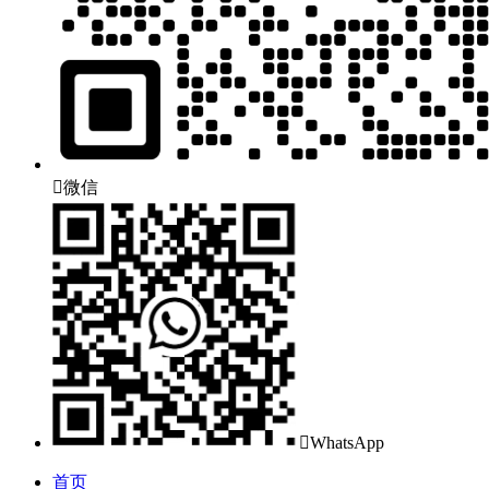

微信

WhatsApp
首页