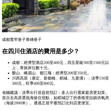
成都寬窄巷子青磚巷子
在四川住酒店的費用是多少？
成都：經濟型酒店200至400元，四五星級500至1500元以
上，青旅床位數十元。
樂山、峨眉山、都江堰：經濟型200至350元。
川西高原（康定、新都橋、稻城、九寨溝）：淡季150至
300元，旺季400至800元。
省錢建議：淡季出行並提前預訂；多人出行選家庭房更划算。
首次去高原選低海拔住宿點，如稻城亞丁的香格里拉鎮供氧房
（海拔2900米）。通過正規平臺預訂比到店更便宜。