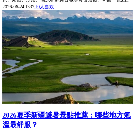
2026-06-24

337

0
人喜欢
2026夏季新疆避暑景點推薦：哪些地方氣
溫最舒服？