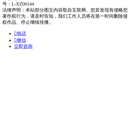
号：L-XZ00144
法律声明：本站部分图文内容取自互联网。您若发现有侵略您
著作权行为，请及时告知，我们工作人员将在第一时间删除侵
权作品、停止继续传播。

电话

微信
立即咨询