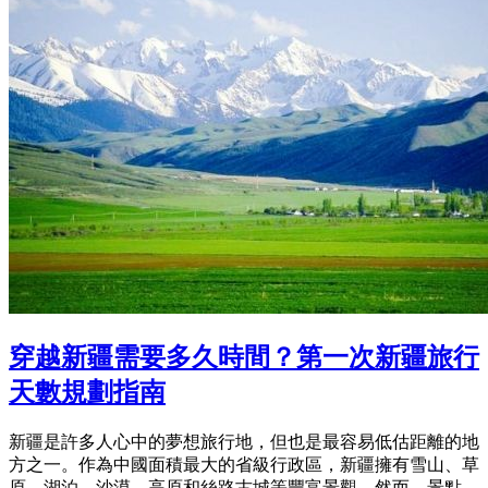
穿越新疆需要多久時間？第一次新疆旅行
天數規劃指南
新疆是許多人心中的夢想旅行地，但也是最容易低估距離的地
方之一。作為中國面積最大的省級行政區，新疆擁有雪山、草
原、湖泊、沙漠、高原和絲路古城等豐富景觀。然而，景點...