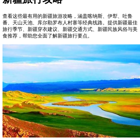
查看这些最有用的新疆旅游攻略，涵盖喀纳斯、伊犁、吐鲁
番、天山天池、库尔勒罗布人村寨等经典线路。提供新疆最佳
旅行季节、新疆穿衣建议、新疆交通方式、新疆民族风俗与美
食推荐，帮助您全面了解新疆旅行要点。