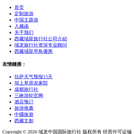
首页
定制旅游
中国主题游
入藏函
关于我们
西藏域龍旅行社公司介紹
域龙旅行社资深专业顾问
西藏域龍早鳥優惠
友情鏈接：
拉萨天气预报15天
坝上草原农家院
成都旅行社
三峡游轮官网
酒店预订
旅游推薦
中國旅遊
西藏文創
Copyright © 2026 域龙中国国际旅行社 版权所有 经营许可证编