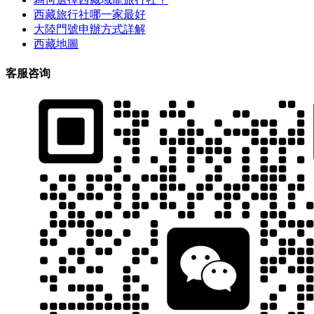
西藏旅行社哪一家最好
大陸門號申辦方式詳解
西藏地圖
客服咨询