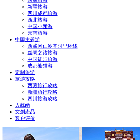
西藏旅游
新疆旅游
四川成都旅游
西北旅游
中国小团游
云南旅游
中国主题游
西藏冈仁波齐阿里环线
丝绸之路旅游
中国徒步旅游
成都熊猫游
定制旅游
旅游攻略
西藏旅行攻略
新疆旅行攻略
四川旅游攻略
入藏函
文創產品
客户评价