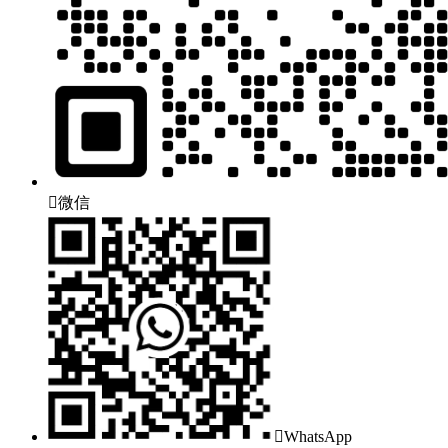

微信

WhatsApp