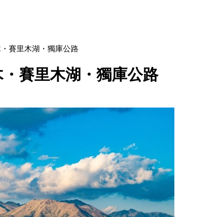
木・賽里木湖・獨庫公路
木・賽里木湖・獨庫公路