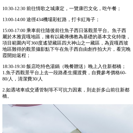
10:30-12:30 前往情歌之城康定，一覽康巴文化，吃午餐；
13:00-14:00 途徑434機場彩虹路，打卡紅海子；
15:00-17:00 乘車前往隨後前往魚子西日落觀景平台。魚子西
屬於木雅貢嘎地區，擁有以藏傳佛教為基礎的基本文化特徵，
項目範圍內可360度遙望藏區四大神山之一藏區，為貢嘎西坡
地區難得的觀景攝影點下午在魚子西自由創作拍大片，看完晚
霞開始返程；
18:30-19:30 飯店吃特色湯鍋（晚餐贈送）晚上入住新都橋；
1.魚子西觀景平台上去一段路產生擺渡費，自費參考價格60-
80/人，清潔費30/人
2.如遇堵車或交通管制等不可抗力因素，則走折多山前往新都
橋。