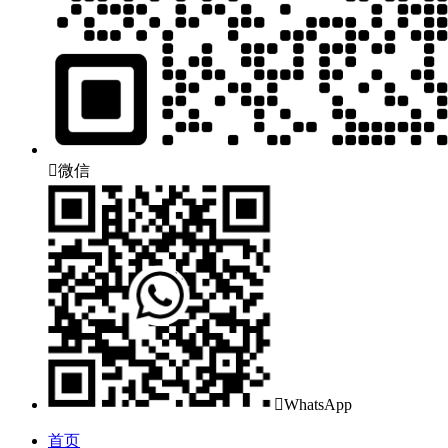

微信

WhatsApp
首页