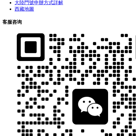
大陸門號申辦方式詳解
西藏地圖
客服咨询