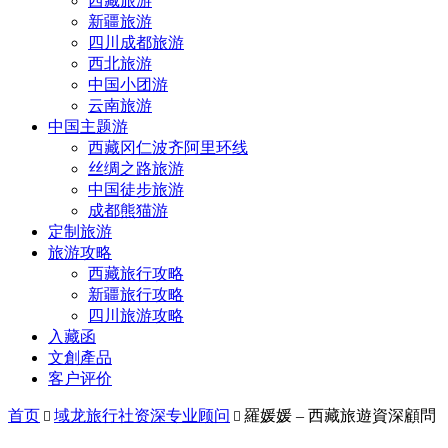
西藏旅游
新疆旅游
四川成都旅游
西北旅游
中国小团游
云南旅游
中国主题游
西藏冈仁波齐阿里环线
丝绸之路旅游
中国徒步旅游
成都熊猫游
定制旅游
旅游攻略
西藏旅行攻略
新疆旅行攻略
四川旅游攻略
入藏函
文創產品
客户评价
首页
域龙旅行社资深专业顾问
羅媛媛 – 西藏旅遊資深顧問

