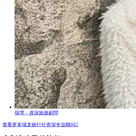
瑞雪 – 資深旅遊顧問
查看更多域龙旅行社资深专业顾问
