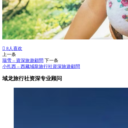

8
人喜欢
上一条
瑞雪 – 資深旅遊顧問
下一条
小扎西 – 西藏域龍旅行社資深旅遊顧問
域龙旅行社资深专业顾问