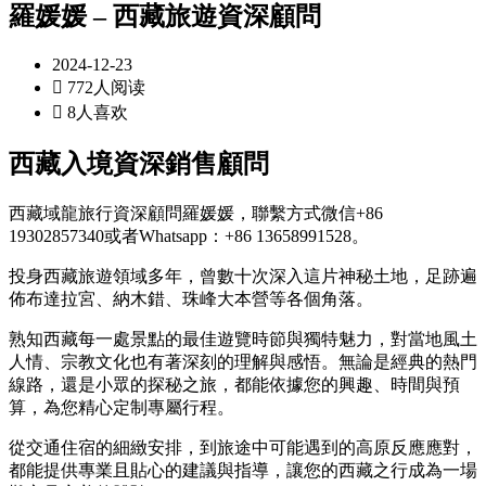
羅媛媛 – 西藏旅遊資深顧問
2024-12-23

772人阅读

8人喜欢
西藏入境資深銷售顧問
西藏域龍旅行資深顧問羅媛媛，聯繫方式微信+86
19302857340或者Whatsapp：+86 13658991528。
投身西藏旅遊領域多年，曾數十次深入這片神秘土地，足跡遍
佈布達拉宮、納木錯、珠峰大本營等各個角落。
熟知西藏每一處景點的最佳遊覽時節與獨特魅力，對當地風土
人情、宗教文化也有著深刻的理解與感悟。無論是經典的熱門
線路，還是小眾的探秘之旅，都能依據您的興趣、時間與預
算，為您精心定制專屬行程。
從交通住宿的細緻安排，到旅途中可能遇到的高原反應應對，
都能提供專業且貼心的建議與指導，讓您的西藏之行成為一場