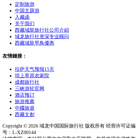
定制旅游
中国主题游
入藏函
关于我们
西藏域龍旅行社公司介紹
域龙旅行社资深专业顾问
西藏域龍早鳥優惠
友情鏈接：
拉萨天气预报15天
坝上草原农家院
成都旅行社
三峡游轮官网
酒店预订
旅游推薦
中國旅遊
西藏文創
Copyright © 2026 域龙中国国际旅行社 版权所有 经营许可证编
号：L-XZ00144