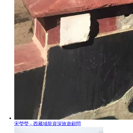
宋瑩瑩 – 西藏域龍資深旅遊顧問