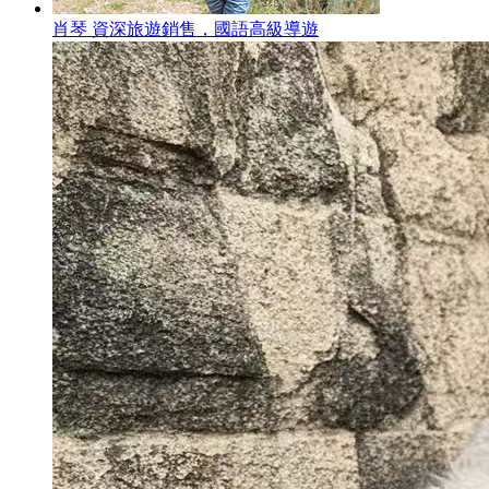
肖琴 資深旅遊銷售，國語高級導遊