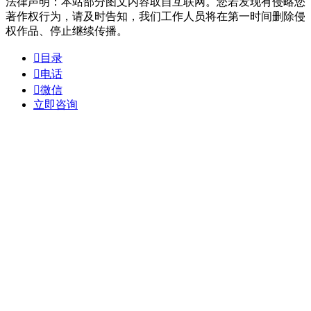
法律声明：本站部分图文内容取自互联网。您若发现有侵略您
著作权行为，请及时告知，我们工作人员将在第一时间删除侵
权作品、停止继续传播。

目录

电话

微信
立即咨询