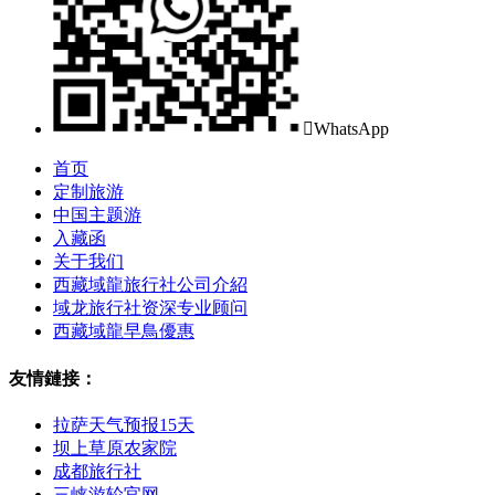

WhatsApp
首页
定制旅游
中国主题游
入藏函
关于我们
西藏域龍旅行社公司介紹
域龙旅行社资深专业顾问
西藏域龍早鳥優惠
友情鏈接：
拉萨天气预报15天
坝上草原农家院
成都旅行社
三峡游轮官网