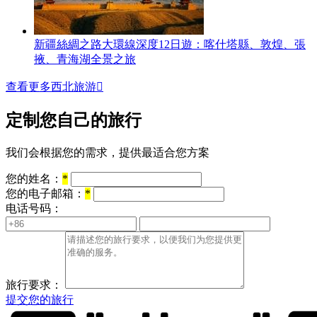
新疆絲綢之路大環線深度12日遊：喀什塔縣、敦煌、張
掖、青海湖全景之旅
查看更多西北旅游

定制您自己的旅行
我们会根据您的需求，提供最适合您方案
您的姓名：
*
您的电子邮箱：
*
电话号码：
旅行要求：
提交您的旅行