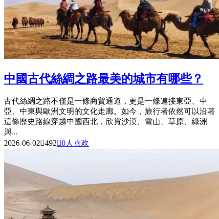
中國古代絲綢之路最美的城市有哪些？
古代絲綢之路不僅是一條商貿通道，更是一條連接東亞、中
亞、中東與歐洲文明的文化走廊。如今，旅行者依然可以沿著
這條歷史路線穿越中國西北，欣賞沙漠、雪山、草原、綠洲
與...
2026-06-02

492

0
人喜欢