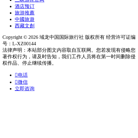
酒店预订
旅游推薦
中國旅遊
西藏文創
Copyright © 2026 域龙中国国际旅行社 版权所有 经营许可证编
号：L-XZ00144
法律声明：本站部分图文内容取自互联网。您若发现有侵略您
著作权行为，请及时告知，我们工作人员将在第一时间删除侵
权作品、停止继续传播。

电话

微信
立即咨询