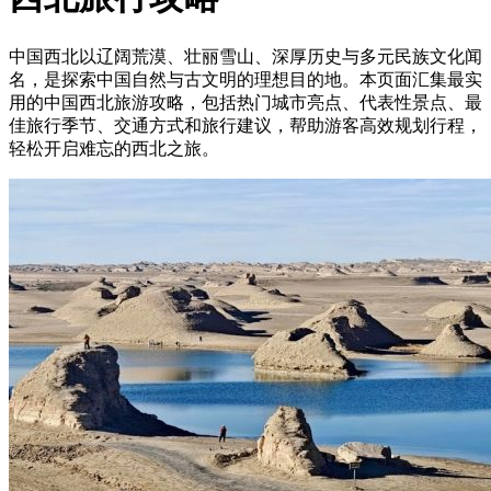
中国西北以辽阔荒漠、壮丽雪山、深厚历史与多元民族文化闻
名，是探索中国自然与古文明的理想目的地。本页面汇集最实
用的中国西北旅游攻略，包括热门城市亮点、代表性景点、最
佳旅行季节、交通方式和旅行建议，帮助游客高效规划行程，
轻松开启难忘的西北之旅。