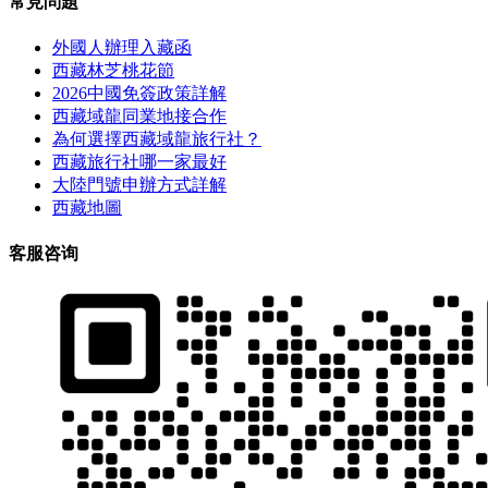
常見問題
外國人辦理入藏函
西藏林芝桃花節
2026中國免簽政策詳解
西藏域龍同業地接合作
為何選擇西藏域龍旅行社？
西藏旅行社哪一家最好
大陸門號申辦方式詳解
西藏地圖
客服咨询