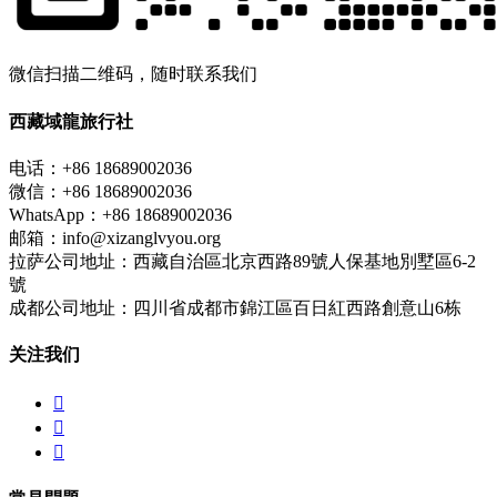
微信扫描二维码，随时联系我们
西藏域龍旅行社
电话：+86 18689002036
微信：+86 18689002036
WhatsApp：+86 18689002036
邮箱：info@xizanglvyou.org
拉萨公司地址：西藏自治區北京西路89號人保基地別墅區6-2
號
成都公司地址：四川省成都市錦江區百日紅西路創意山6栋
关注我们


