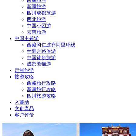
西藏旅游
新疆旅游
四川成都旅游
西北旅游
中国小团游
云南旅游
中国主题游
西藏冈仁波齐阿里环线
丝绸之路旅游
中国徒步旅游
成都熊猫游
定制旅游
旅游攻略
西藏旅行攻略
新疆旅行攻略
四川旅游攻略
入藏函
文創產品
客户评价