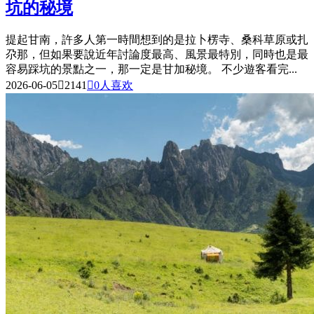
坑的秘境
提起甘南，許多人第一時間想到的是拉卜楞寺、桑科草原或扎
尕那，但如果要說近年討論度最高、風景最特別，同時也是最
容易踩坑的景點之一，那一定是甘加秘境。 不少遊客看完...
2026-06-05

2141

0
人喜欢