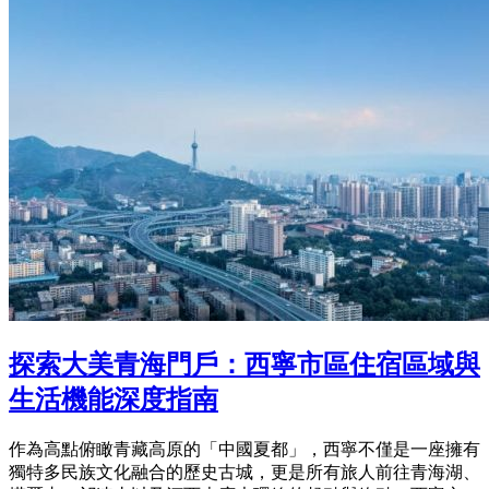
探索大美青海門戶：西寧市區住宿區域與
生活機能深度指南
作為高點俯瞰青藏高原的「中國夏都」，西寧不僅是一座擁有
獨特多民族文化融合的歷史古城，更是所有旅人前往青海湖、