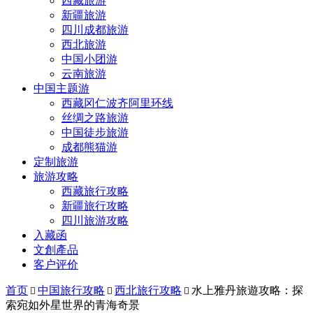
西藏旅游
新疆旅游
四川成都旅游
西北旅游
中国小团游
云南旅游
中国主题游
西藏冈仁波齐阿里环线
丝绸之路旅游
中国徒步旅游
成都熊猫游
定制旅游
旅游攻略
西藏旅行攻略
新疆旅行攻略
四川旅游攻略
入藏函
文創產品
客户评价
首页
中国旅行攻略
西北旅行攻略
水上雅丹旅遊攻略：探



索宛如外星世界的青海奇景