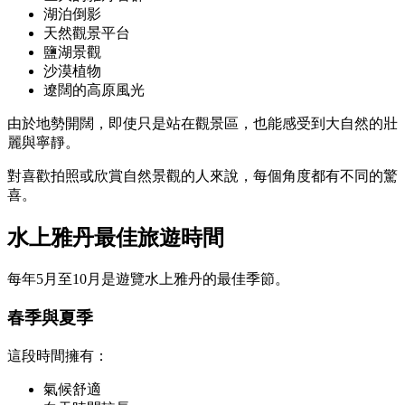
湖泊倒影
天然觀景平台
鹽湖景觀
沙漠植物
遼闊的高原風光
由於地勢開闊，即使只是站在觀景區，也能感受到大自然的壯
麗與寧靜。
對喜歡拍照或欣賞自然景觀的人來說，每個角度都有不同的驚
喜。
水上雅丹最佳旅遊時間
每年5月至10月是遊覽水上雅丹的最佳季節。
春季與夏季
這段時間擁有：
氣候舒適