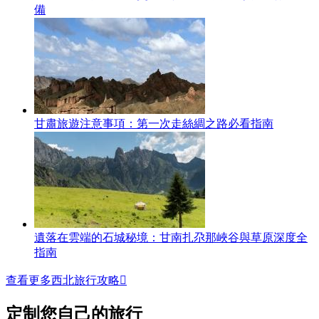
備
甘肅旅遊注意事項：第一次走絲綢之路必看指南
遺落在雲端的石城秘境：甘南扎尕那峽谷與草原深度全
指南
查看更多西北旅行攻略

定制您自己的旅行