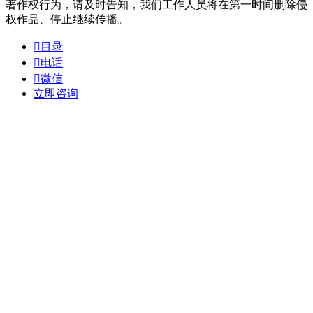
著作权行为，请及时告知，我们工作人员将在第一时间删除侵
权作品、停止继续传播。

目录

电话

微信
立即咨询