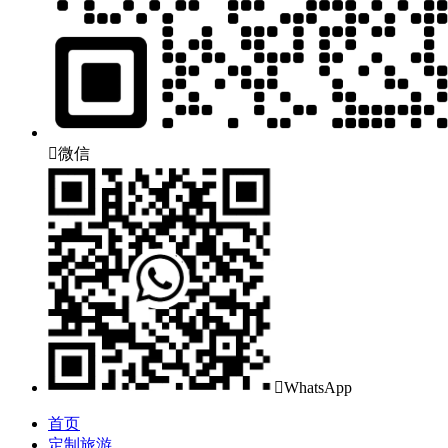

微信

WhatsApp
首页
定制旅游