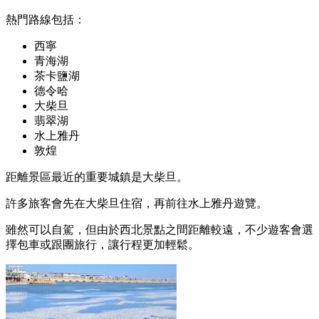
熱門路線包括：
西寧
青海湖
茶卡鹽湖
德令哈
大柴旦
翡翠湖
水上雅丹
敦煌
距離景區最近的重要城鎮是大柴旦。
許多旅客會先在大柴旦住宿，再前往水上雅丹遊覽。
雖然可以自駕，但由於西北景點之間距離較遠，不少遊客會選
擇包車或跟團旅行，讓行程更加輕鬆。