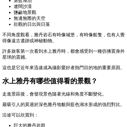
湛藍湖泊
遼闊沙漠
鹽鹼地景觀
無邊無際的天空
壯觀的日出與日落
不同角度觀看，雅丹岩石有時像城堡，有時像船隻，也有人覺
得像遠古遺跡或神秘動物。
許多旅客第一次看到水上雅丹時，都會感受到一種彷彿置身外
星球的震撼。
這也是它近年來迅速成為攝影愛好者熱門目的地的重要原因。
水上雅丹有哪些值得看的景觀？
走進景區後，會發現景色隨著光線和角度不斷變化。
最吸引人的莫過於深色雅丹地貌與藍色湖水形成的強烈對比。
沿途可以欣賞到：
巨大的雅丹岩群