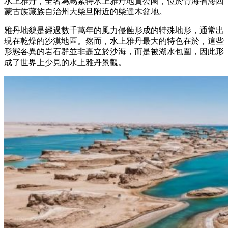
水上雅丹，全名為烏素特水上雅丹地質公園，位於青海省海西
蒙古族藏族自治州大柴旦附近的柴達木盆地。
雅丹地貌是經過數千萬年的風力侵蝕形成的特殊地形，通常出
現在乾燥的沙漠地區。然而，水上雅丹最大的特色在於，這些
形態各異的岩石群並非矗立於沙海，而是被湖水包圍，因此形
成了世界上少見的水上雅丹景觀。