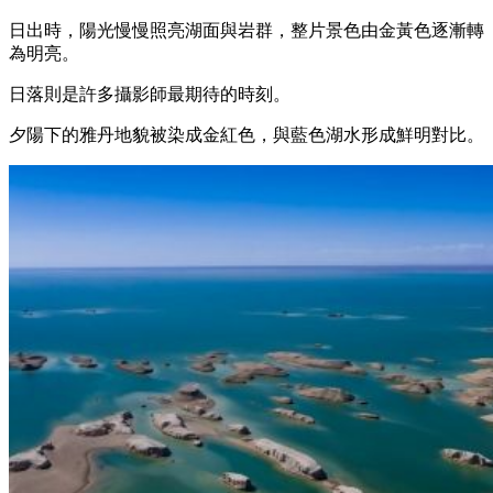
日出時，陽光慢慢照亮湖面與岩群，整片景色由金黃色逐漸轉
為明亮。
日落則是許多攝影師最期待的時刻。
夕陽下的雅丹地貌被染成金紅色，與藍色湖水形成鮮明對比。