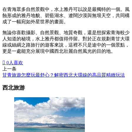
在青海眾多自然景觀中，水上雅丹可以說是最獨特的一個。風
蝕形成的雅丹地貌、碧藍湖水、遼闊沙漠與無垠天空，共同構
成了一幅宛如外星世界的畫面。
無論你喜歡攝影、自然景觀、地質奇觀，還是想探索青海較少
人知道的秘境，水上雅丹都值得停留。對於正在規劃青甘大環
線或絲綢之路旅行的遊客來說，這裡不只是途中的一個景點，
更是一處能充分展現中國西北壯麗自然風光的目的地。

0
人喜欢
上一条
甘青旅遊怎麼玩最舒心？解密西北大環線的高品質精緻玩法
西北旅游