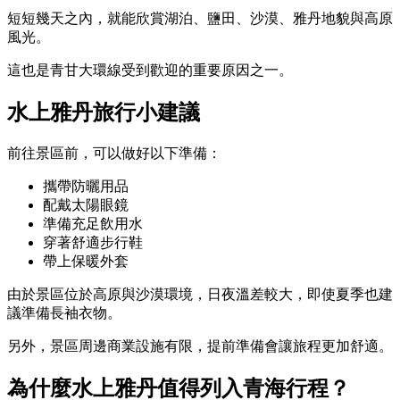
短短幾天之內，就能欣賞湖泊、鹽田、沙漠、雅丹地貌與高原
風光。
這也是青甘大環線受到歡迎的重要原因之一。
水上雅丹旅行小建議
前往景區前，可以做好以下準備：
攜帶防曬用品
配戴太陽眼鏡
準備充足飲用水
穿著舒適步行鞋
帶上保暖外套
由於景區位於高原與沙漠環境，日夜溫差較大，即使夏季也建
議準備長袖衣物。
另外，景區周邊商業設施有限，提前準備會讓旅程更加舒適。
為什麼水上雅丹值得列入青海行程？