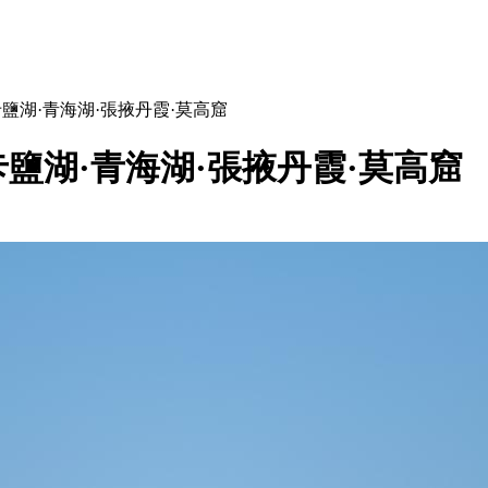
鹽湖·青海湖·張掖丹霞·莫高窟
鹽湖·青海湖·張掖丹霞·莫高窟