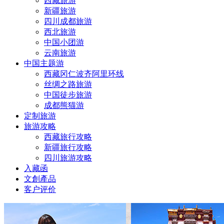
西藏旅游
新疆旅游
四川成都旅游
西北旅游
中国小团游
云南旅游
中国主题游
西藏冈仁波齐阿里环线
丝绸之路旅游
中国徒步旅游
成都熊猫游
定制旅游
旅游攻略
西藏旅行攻略
新疆旅行攻略
四川旅游攻略
入藏函
文創產品
客户评价