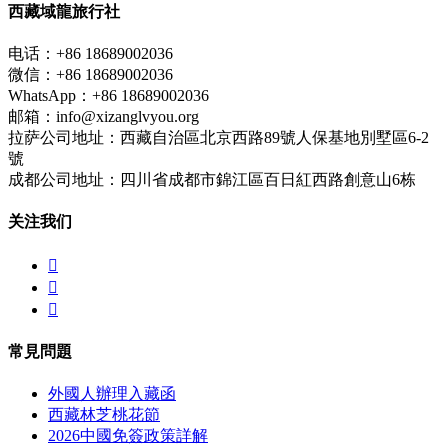
西藏域龍旅行社
电话：+86 18689002036
微信：+86 18689002036
WhatsApp：+86 18689002036
邮箱：info@xizanglvyou.org
拉萨公司地址：西藏自治區北京西路89號人保基地別墅區6-2
號
成都公司地址：四川省成都市錦江區百日紅西路創意山6栋
关注我们



常見問題
外國人辦理入藏函
西藏林芝桃花節
2026中國免簽政策詳解