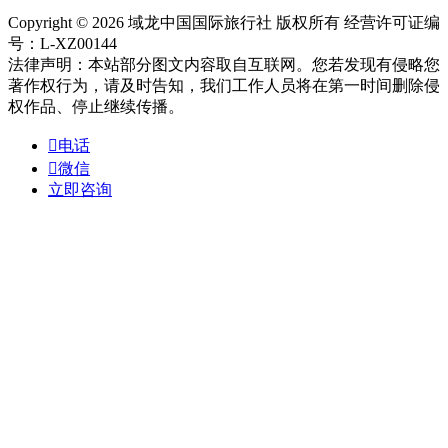
Copyright © 2026 域龙中国国际旅行社 版权所有 经营许可证编
号：L-XZ00144
法律声明：本站部分图文内容取自互联网。您若发现有侵略您
著作权行为，请及时告知，我们工作人员将在第一时间删除侵
权作品、停止继续传播。

电话

微信
立即咨询