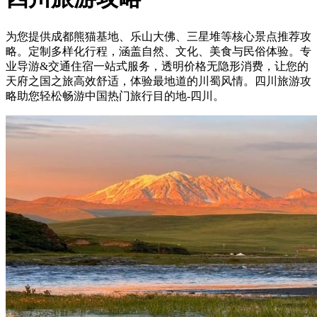
为您提供成都熊猫基地、乐山大佛、三星堆等核心景点推荐攻
略。定制多样化行程，涵盖自然、文化、美食与民俗体验。专
业导游&交通住宿一站式服务，透明价格无隐形消费，让您的
天府之国之旅高效舒适，体验最地道的川蜀风情。四川旅游攻
略助您轻松畅游中国热门旅行目的地-四川。