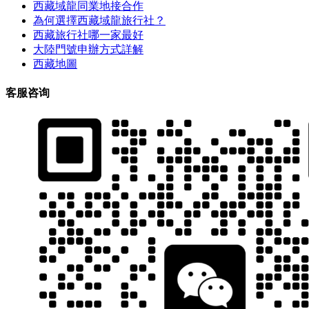
西藏域龍同業地接合作
為何選擇西藏域龍旅行社？
西藏旅行社哪一家最好
大陸門號申辦方式詳解
西藏地圖
客服咨询