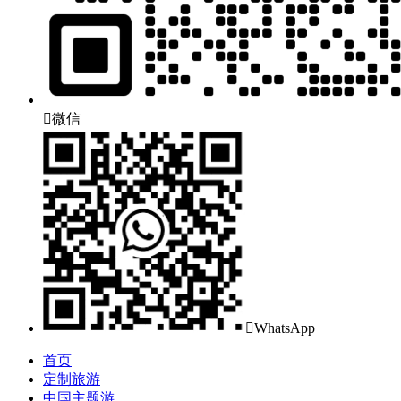

微信

WhatsApp
首页
定制旅游
中国主题游