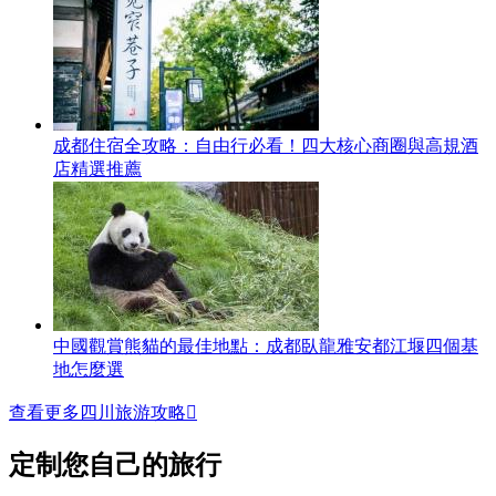
成都住宿全攻略：自由行必看！四大核心商圈與高規酒
店精選推薦
中國觀賞熊貓的最佳地點：成都臥龍雅安都江堰四個基
地怎麼選
查看更多四川旅游攻略

定制您自己的旅行