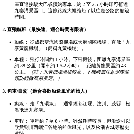
區直達接駁大巴或預約專車，約 2 至 2.5 小時即可抵達
九寨溝景區口。這條路線大幅縮短了以往走公路的顛簸
時間。
2. 直飛航班（最快速、適合時間有限者）
動線： 從成都雙流國際機場或天府國際機場，直飛「九
寨黃龍機場」（簡稱九黃機場）。
車程： 飛行時間約 1 小時。下飛機後，距離九寨溝景區
約 88 公里（開車約 1.5-2 小時），距離黃龍景區約 43
公里。
（註：九黃機場海拔較高，下機時需注意保暖並
預防輕微高原反應。）
3. 包車/自駕（適合喜歡沿途風光的旅人）
動線： 走「九環線」，通常經都江堰、汶川、茂縣、松
潘抵達九寨溝。
車程： 單程約 7 至 8 小時。雖然耗時較長，但沿途可以
欣賞到川西岷江谷地的雄偉風光，以及松潘古城等歷史
遺跡。