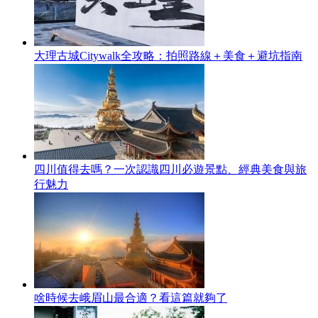
大理古城Citywalk全攻略：拍照路線＋美食＋避坑指南
四川值得去嗎？一次認識四川必遊景點、經典美食與旅
行魅力
啥時候去峨眉山最合適？看這篇就夠了