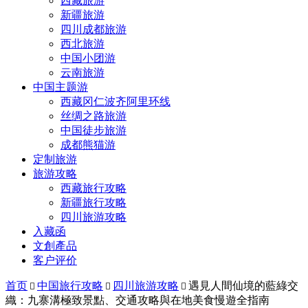
西藏旅游
新疆旅游
四川成都旅游
西北旅游
中国小团游
云南旅游
中国主题游
西藏冈仁波齐阿里环线
丝绸之路旅游
中国徒步旅游
成都熊猫游
定制旅游
旅游攻略
西藏旅行攻略
新疆旅行攻略
四川旅游攻略
入藏函
文創產品
客户评价
首页
中国旅行攻略
四川旅游攻略
遇見人間仙境的藍綠交



織：九寨溝極致景點、交通攻略與在地美食慢遊全指南