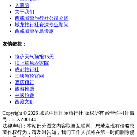
入藏函
关于我们
西藏域龍旅行社公司介紹
域龙旅行社资深专业顾问
西藏域龍早鳥優惠
友情鏈接：
拉萨天气预报15天
坝上草原农家院
成都旅行社
三峡游轮官网
酒店预订
旅游推薦
中國旅遊
西藏文創
Copyright © 2026 域龙中国国际旅行社 版权所有 经营许可证编
号：L-XZ00144
法律声明：本站部分图文内容取自互联网。您若发现有侵略您
著作权行为，请及时告知，我们工作人员将在第一时间删除侵