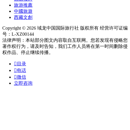
旅游推薦
中國旅遊
西藏文創
Copyright © 2026 域龙中国国际旅行社 版权所有 经营许可证编
号：L-XZ00144
法律声明：本站部分图文内容取自互联网。您若发现有侵略您
著作权行为，请及时告知，我们工作人员将在第一时间删除侵
权作品、停止继续传播。

目录

电话

微信
立即咨询