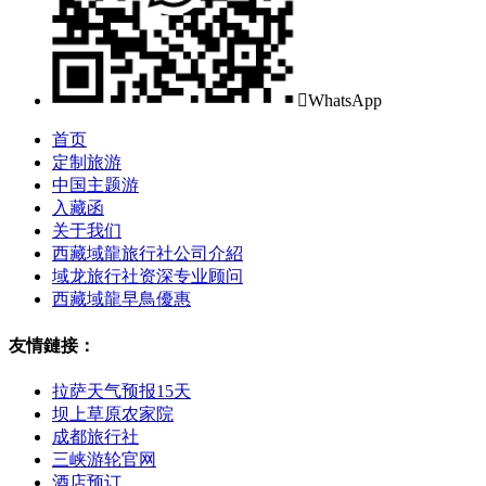

WhatsApp
首页
定制旅游
中国主题游
入藏函
关于我们
西藏域龍旅行社公司介紹
域龙旅行社资深专业顾问
西藏域龍早鳥優惠
友情鏈接：
拉萨天气预报15天
坝上草原农家院
成都旅行社
三峡游轮官网
酒店预订