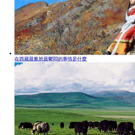
在西藏最尷尬最鬱悶的事情是什麼