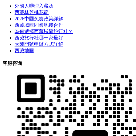
外國人辦理入藏函
西藏林芝桃花節
2026中國免簽政策詳解
西藏域龍同業地接合作
為何選擇西藏域龍旅行社？
西藏旅行社哪一家最好
大陸門號申辦方式詳解
西藏地圖
客服咨询