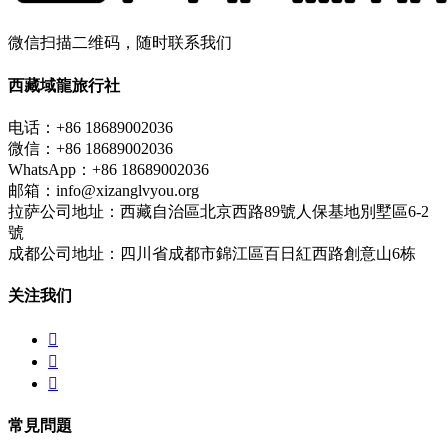
微信扫描二维码，随时联系我们
西藏域龍旅行社
电话：+86 18689002036
微信：+86 18689002036
WhatsApp：+86 18689002036
邮箱：info@xizanglvyou.org
拉萨公司地址：西藏自治區北京西路89號人保基地別墅區6-2
號
成都公司地址：四川省成都市錦江區百日紅西路創意山6栋
关注我们



常見問題