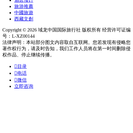
酒店预订
旅游推薦
中國旅遊
西藏文創
Copyright © 2026 域龙中国国际旅行社 版权所有 经营许可证编
号：L-XZ00144
法律声明：本站部分图文内容取自互联网。您若发现有侵略您
著作权行为，请及时告知，我们工作人员将在第一时间删除侵
权作品、停止继续传播。

目录

电话

微信
立即咨询