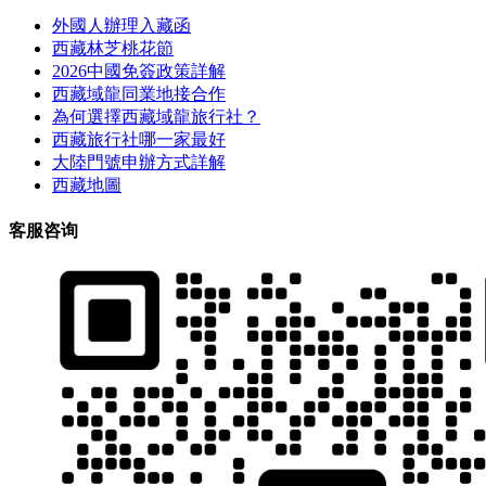
外國人辦理入藏函
西藏林芝桃花節
2026中國免簽政策詳解
西藏域龍同業地接合作
為何選擇西藏域龍旅行社？
西藏旅行社哪一家最好
大陸門號申辦方式詳解
西藏地圖
客服咨询