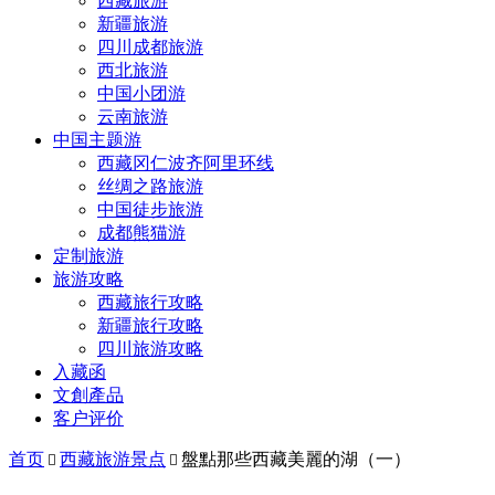
西藏旅游
新疆旅游
四川成都旅游
西北旅游
中国小团游
云南旅游
中国主题游
西藏冈仁波齐阿里环线
丝绸之路旅游
中国徒步旅游
成都熊猫游
定制旅游
旅游攻略
西藏旅行攻略
新疆旅行攻略
四川旅游攻略
入藏函
文創產品
客户评价
首页
西藏旅游景点
盤點那些西藏美麗的湖（一）

