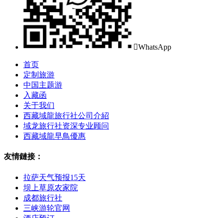

WhatsApp
首页
定制旅游
中国主题游
入藏函
关于我们
西藏域龍旅行社公司介紹
域龙旅行社资深专业顾问
西藏域龍早鳥優惠
友情鏈接：
拉萨天气预报15天
坝上草原农家院
成都旅行社
三峡游轮官网