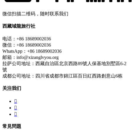
微信扫描二维码，随时联系我们
西藏域龍旅行社
电话：+86 18689002036
微信：+86 18689002036
WhatsApp：+86 18689002036
邮箱：info@xizanglvyou.org
拉萨公司地址：西藏自治區北京西路89號人保基地別墅區6-2
號
成都公司地址：四川省成都市錦江區百日紅西路創意山6栋
关注我们



常見問題