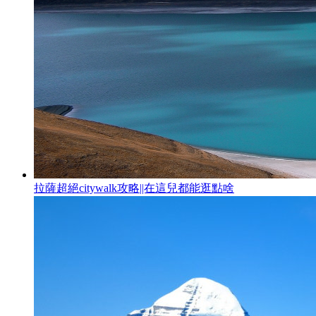
拉薩超絕citywalk攻略||在這兒都能逛點啥