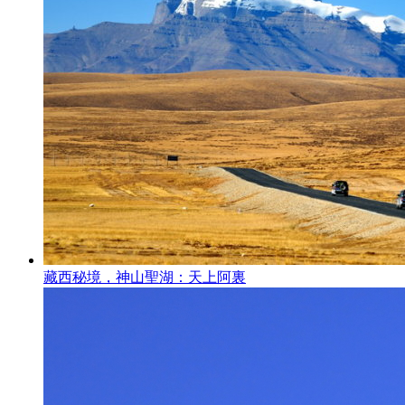
藏西秘境，神山聖湖：天上阿裏