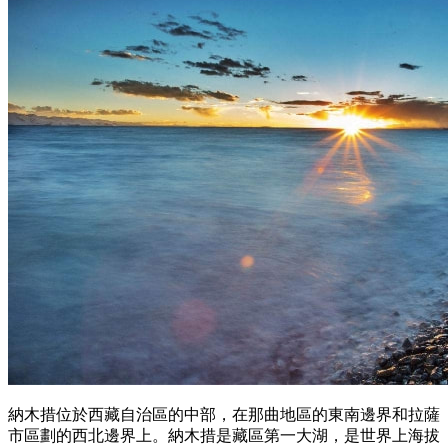
納木措位於西藏自治區的中部，在那曲地區的東南邊界和拉薩
市區劃的西北邊界上。納木措是藏區第一大湖，是世界上海拔