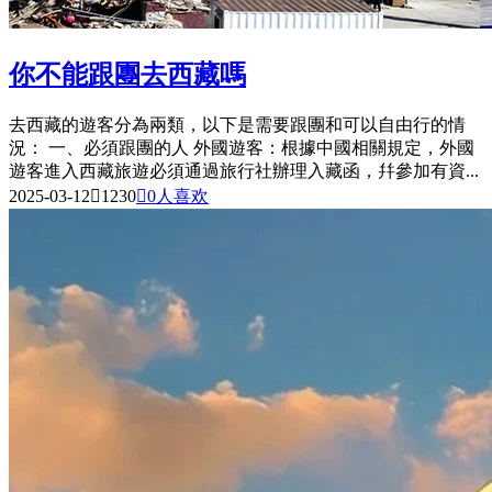
你不能跟團去西藏嗎
去西藏的遊客分為兩類，以下是需要跟團和可以自由行的情
況： 一、必須跟團的人 外國遊客：根據中國相關規定，外國
遊客進入西藏旅遊必須通過旅行社辦理入藏函，幷參加有資...
2025-03-12

1230

0
人喜欢