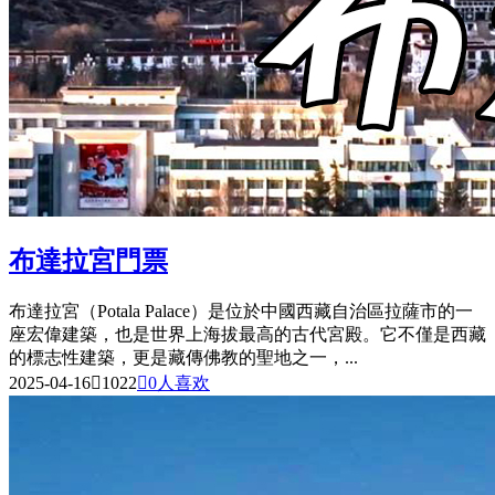
布達拉宮門票
布達拉宮（Potala Palace）是位於中國西藏自治區拉薩市的一
座宏偉建築，也是世界上海拔最高的古代宮殿。它不僅是西藏
的標志性建築，更是藏傳佛教的聖地之一，...
2025-04-16

1022

0
人喜欢