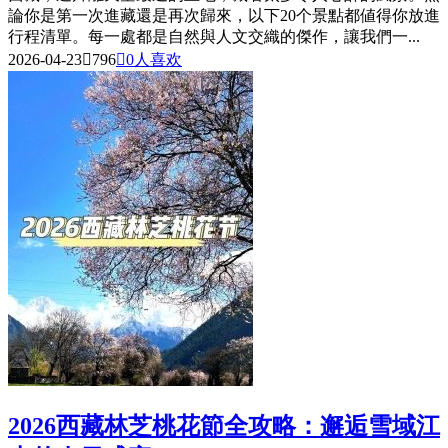
論你是第一次進藏還是再次歸來，以下20个景點都値得你放進
行程清單。每一處都是自然與人文交織的傑作，讓我們一...
2026-04-23

796

0
人喜欢
2026西藏林芝桃花節全攻略：邂逅雪域江