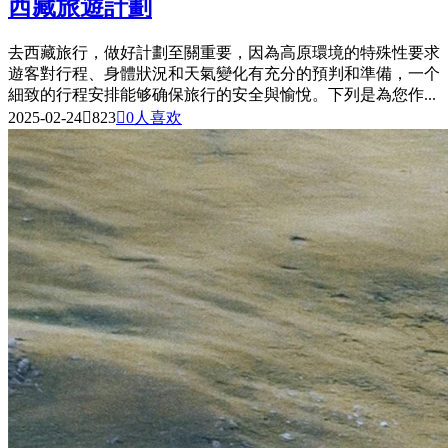
西藏旅遊計劃
去西藏旅行，做好計劃至關重要，因為高原環境的特殊性要求
遊客對行程、身體狀況和天氣變化有充分的預判和準備，一个
細致的行程安排能够确保旅行的安全與愉悅。下列是為您作...
2025-02-24

823

0
人喜欢