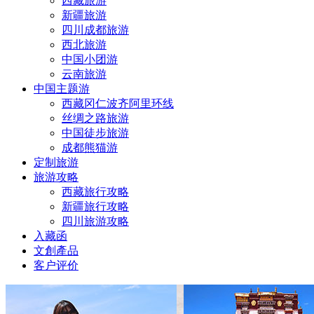
西藏旅游
新疆旅游
四川成都旅游
西北旅游
中国小团游
云南旅游
中国主题游
西藏冈仁波齐阿里环线
丝绸之路旅游
中国徒步旅游
成都熊猫游
定制旅游
旅游攻略
西藏旅行攻略
新疆旅行攻略
四川旅游攻略
入藏函
文創產品
客户评价