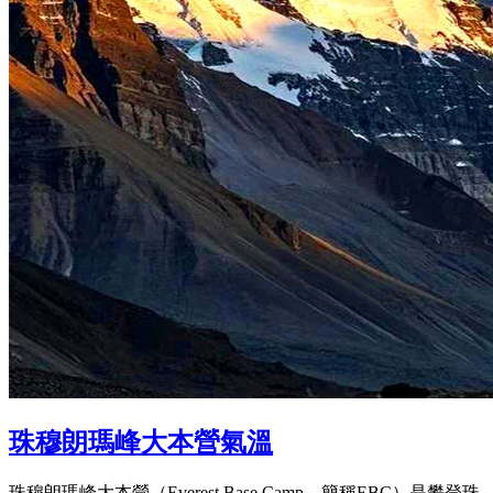
珠穆朗瑪峰大本營氣溫
珠穆朗瑪峰大本營（Everest Base Camp，簡稱EBC）是攀登珠