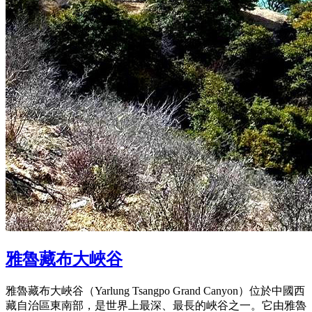
雅魯藏布大峽谷
雅魯藏布大峽谷（Yarlung Tsangpo Grand Canyon）位於中國西
藏自治區東南部，是世界上最深、最長的峽谷之一。它由雅魯