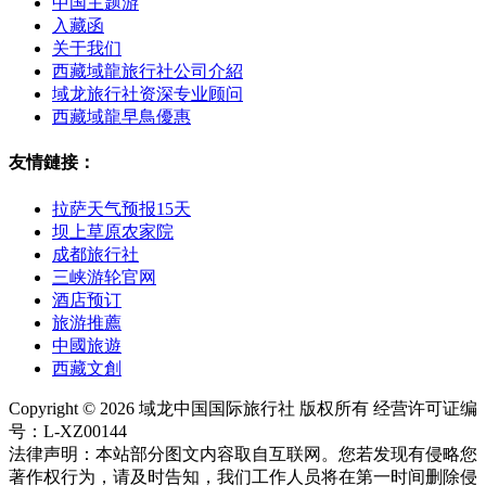
中国主题游
入藏函
关于我们
西藏域龍旅行社公司介紹
域龙旅行社资深专业顾问
西藏域龍早鳥優惠
友情鏈接：
拉萨天气预报15天
坝上草原农家院
成都旅行社
三峡游轮官网
酒店预订
旅游推薦
中國旅遊
西藏文創
Copyright © 2026 域龙中国国际旅行社 版权所有 经营许可证编
号：L-XZ00144
法律声明：本站部分图文内容取自互联网。您若发现有侵略您
著作权行为，请及时告知，我们工作人员将在第一时间删除侵