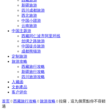
西藏旅游
新疆旅游
四川成都旅游
西北旅游
中国小团游
云南旅游
中国主题游
西藏冈仁波齐阿里环线
丝绸之路旅游
中国徒步旅游
成都熊猫游
定制旅游
旅游攻略
西藏旅行攻略
新疆旅行攻略
四川旅游攻略
入藏函
文創產品
客户评价
首页
西藏旅行攻略
旅游攻略
拉薩，這九個景點你不容錯



過