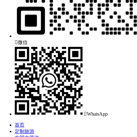

微信

WhatsApp
首页
定制旅游