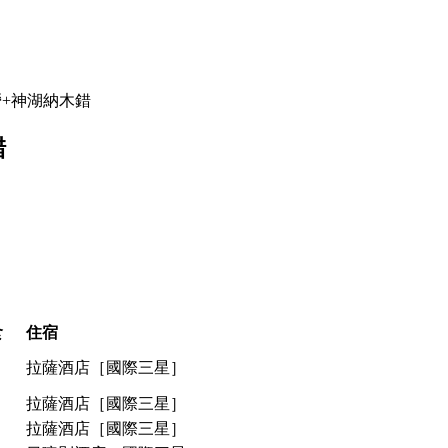
+神湖納木錯
錯
食
住宿
拉薩酒店［國際三星］
拉薩酒店［國際三星］
拉薩酒店［國際三星］