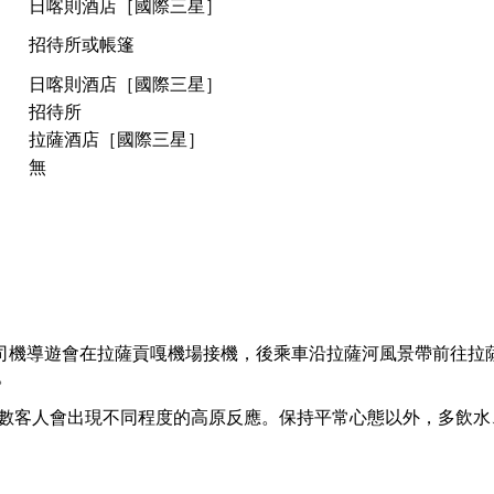
日喀則酒店［國際三星］
招待所或帳篷
日喀則酒店［國際三星］
招待所
拉薩酒店［國際三星］
無
司機導遊會在拉薩貢嘎機場接機，後乘車沿拉薩河風景帶前往拉
。
2天多數客人會出現不同程度的高原反應。保持平常心態以外，多飲