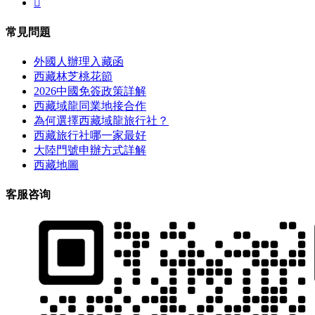

常見問題
外國人辦理入藏函
西藏林芝桃花節
2026中國免簽政策詳解
西藏域龍同業地接合作
為何選擇西藏域龍旅行社？
西藏旅行社哪一家最好
大陸門號申辦方式詳解
西藏地圖
客服咨询