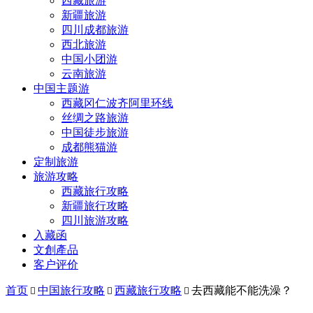
西藏旅游
新疆旅游
四川成都旅游
西北旅游
中国小团游
云南旅游
中国主题游
西藏冈仁波齐阿里环线
丝绸之路旅游
中国徒步旅游
成都熊猫游
定制旅游
旅游攻略
西藏旅行攻略
新疆旅行攻略
四川旅游攻略
入藏函
文創產品
客户评价
首页
中国旅行攻略
西藏旅行攻略
去西藏能不能洗澡？


