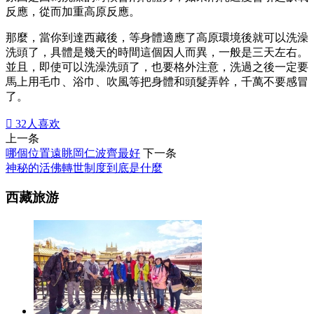
反應，從而加重高原反應。
那麼，當你到達西藏後，等身體適應了高原環境後就可以洗澡
洗頭了，具體是幾天的時間這個因人而異，一般是三天左右。
並且，即使可以洗澡洗頭了，也要格外注意，洗過之後一定要
馬上用毛巾、浴巾、吹風等把身體和頭髮弄幹，千萬不要感冒
了。

32
人喜欢
上一条
哪個位置遠眺岡仁波齊最好
下一条
神秘的活佛轉世制度到底是什麼
西藏旅游