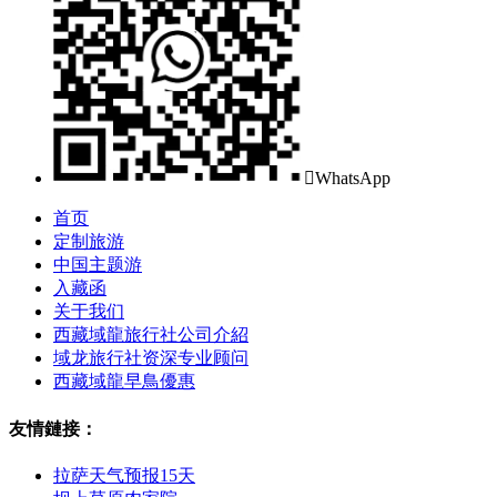

WhatsApp
首页
定制旅游
中国主题游
入藏函
关于我们
西藏域龍旅行社公司介紹
域龙旅行社资深专业顾问
西藏域龍早鳥優惠
友情鏈接：
拉萨天气预报15天