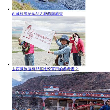
西藏旅游紀念品之藏飾與藏香
去西藏旅游有那些比較實用的參考書？