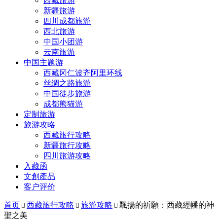
西藏旅游
新疆旅游
四川成都旅游
西北旅游
中国小团游
云南旅游
中国主题游
西藏冈仁波齐阿里环线
丝绸之路旅游
中国徒步旅游
成都熊猫游
定制旅游
旅游攻略
西藏旅行攻略
新疆旅行攻略
四川旅游攻略
入藏函
文創產品
客户评价
首页
西藏旅行攻略
旅游攻略
飄揚的祈願：西藏經幡的神



聖之美