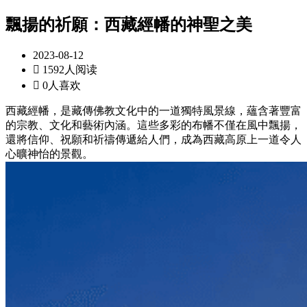
飄揚的祈願：西藏經幡的神聖之美
2023-08-12

1592人阅读

0人喜欢
西藏經幡，是藏傳佛教文化中的一道獨特風景線，蘊含著豐富
的宗教、文化和藝術內涵。這些多彩的布幡不僅在風中飄揚，
還將信仰、祝願和祈禱傳遞給人們，成為西藏高原上一道令人
心曠神怡的景觀。