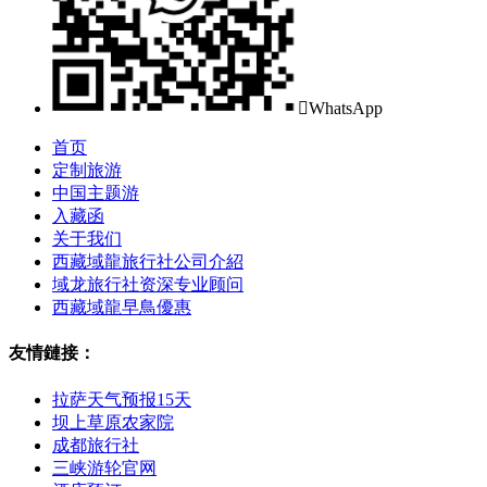

WhatsApp
首页
定制旅游
中国主题游
入藏函
关于我们
西藏域龍旅行社公司介紹
域龙旅行社资深专业顾问
西藏域龍早鳥優惠
友情鏈接：
拉萨天气预报15天
坝上草原农家院
成都旅行社
三峡游轮官网