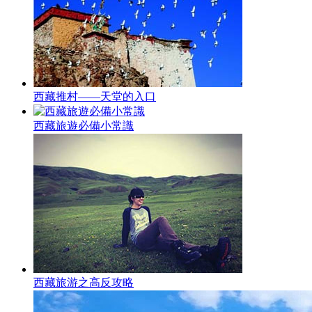
西藏推村——天堂的入口
西藏旅遊必備小常識
西藏旅游之高反攻略