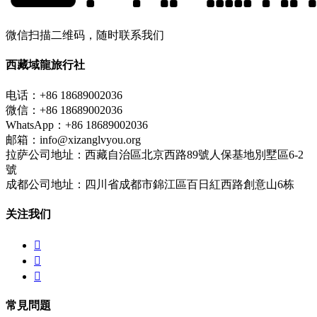
微信扫描二维码，随时联系我们
西藏域龍旅行社
电话：+86 18689002036
微信：+86 18689002036
WhatsApp：+86 18689002036
邮箱：info@xizanglvyou.org
拉萨公司地址：西藏自治區北京西路89號人保基地別墅區6-2
號
成都公司地址：四川省成都市錦江區百日紅西路創意山6栋
关注我们



常見問題