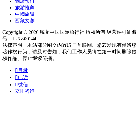
酒店预订
旅游推薦
中國旅遊
西藏文創
Copyright © 2026 域龙中国国际旅行社 版权所有 经营许可证编
号：L-XZ00144
法律声明：本站部分图文内容取自互联网。您若发现有侵略您
著作权行为，请及时告知，我们工作人员将在第一时间删除侵
权作品、停止继续传播。

目录

电话

微信
立即咨询