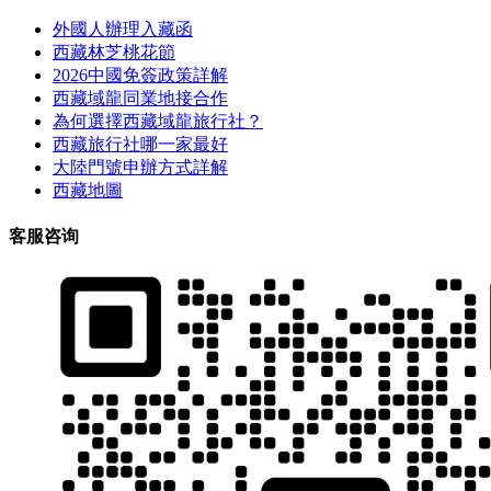
外國人辦理入藏函
西藏林芝桃花節
2026中國免簽政策詳解
西藏域龍同業地接合作
為何選擇西藏域龍旅行社？
西藏旅行社哪一家最好
大陸門號申辦方式詳解
西藏地圖
客服咨询