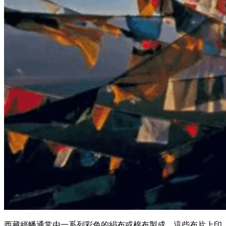
西藏經幡通常由一系列彩色的絹布或棉布製成，這些布片上印