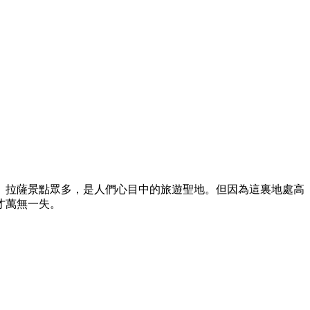
。拉薩景點眾多，是人們心目中的旅遊聖地。但因為這裏地處高
才萬無一失。