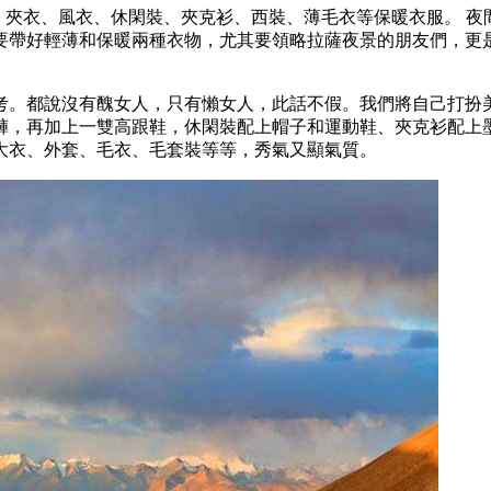
穿套裝、夾衣、風衣、休閑裝、夾克衫、西裝、薄毛衣等保暖衣服。
要帶好輕薄和保暖兩種衣物，尤其要領略拉薩夜景的朋友們，更
考。都說沒有醜女人，只有懶女人，此話不假。我們將自己打扮美
褲，再加上一雙高跟鞋，休閑裝配上帽子和運動鞋、夾克衫配上墨
大衣、外套、毛衣、毛套裝等等，秀氣又顯氣質。