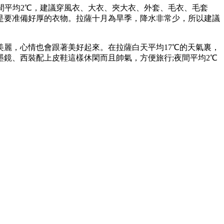
 夜間平均2℃，建議穿風衣、大衣、夾大衣、外套、毛衣、毛套
是要准備好厚的衣物。拉薩十月為旱季，降水非常少，所以建議
麗，心情也會跟著美好起來。在拉薩白天平均17℃的天氣裏，
鏡、西裝配上皮鞋這樣休閑而且帥氣，方便旅行;夜間平均2℃