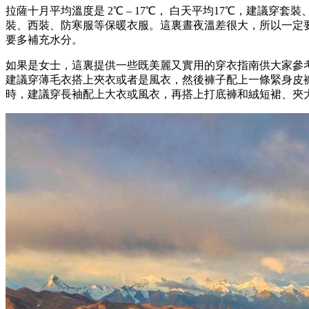
拉薩十月平均溫度是 2℃ – 17℃， 白天平均17℃，建議
裝、西裝、防寒服等保暖衣服。這裏晝夜溫差很大，所以一定
要多補充水分。
如果是女士，這裏提供一些既美麗又實用的穿衣指南供大家參
建議穿薄毛衣搭上夾衣或者是風衣，然後褲子配上一條緊身皮
時，建議穿長袖配上大衣或風衣，再搭上打底褲和絨短裙、夾