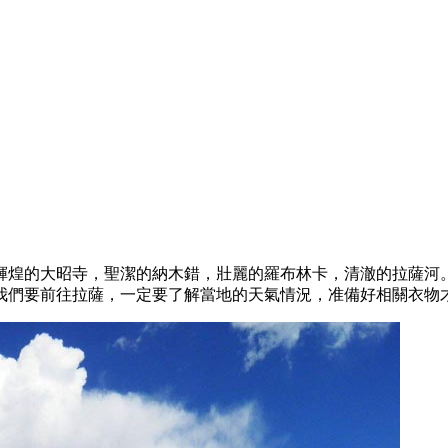
輝煌的大昭寺，聖潔的納木錯，壯麗的羅布林卡，清澈的拉薩河
我們要前往拉薩，一定要了解當地的天氣情況，准備好相關衣物