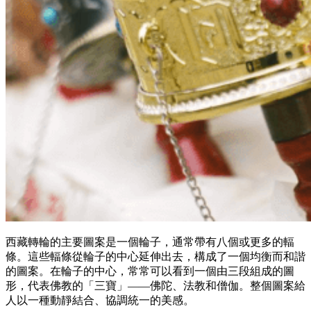
西藏轉輪的主要圖案是一個輪子，通常帶有八個或更多的輻
條。這些輻條從輪子的中心延伸出去，構成了一個均衡而和諧
的圖案。在輪子的中心，常常可以看到一個由三段組成的圖
形，代表佛教的「三寶」——佛陀、法教和僧伽。整個圖案給
人以一種動靜結合、協調統一的美感。