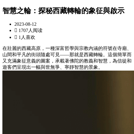
智慧之輪：探秘西藏轉輪的象征與啟示
2023-08-12

1707人阅读

1人喜欢
在壯麗的西藏高原，一種深富哲學與宗教內涵的符號在寺廟、
山間和平凡的街頭隨處可見——那就是西藏轉輪。這個簡單而
又充滿象征意義的圖案，承載著佛陀的教義和智慧，為信徒和
遊客們呈現出一幅與世無爭、寧靜智慧的景象。