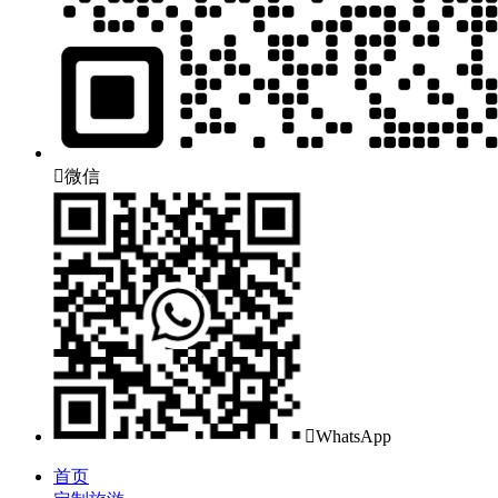

微信

WhatsApp
首页