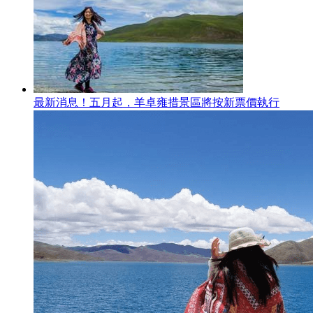
最新消息！五月起，羊卓雍措景區將按新票價執行