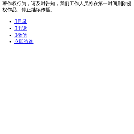
著作权行为，请及时告知，我们工作人员将在第一时间删除侵
权作品、停止继续传播。

目录

电话

微信
立即咨询