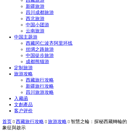
西藏旅游
新疆旅游
四川成都旅游
西北旅游
中国小团游
云南旅游
中国主题游
西藏冈仁波齐阿里环线
丝绸之路旅游
中国徒步旅游
成都熊猫游
定制旅游
旅游攻略
西藏旅行攻略
新疆旅行攻略
四川旅游攻略
入藏函
文創產品
客户评价
首页
西藏旅行攻略
旅游攻略
智慧之輪：探秘西藏轉輪的



象征與啟示