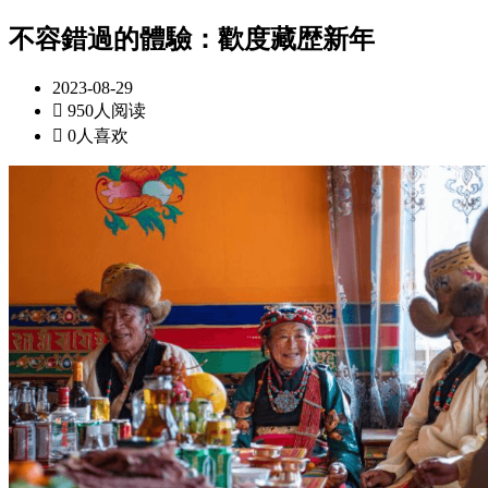
不容錯過的體驗：歡度藏歴新年
2023-08-29

950人阅读

0人喜欢