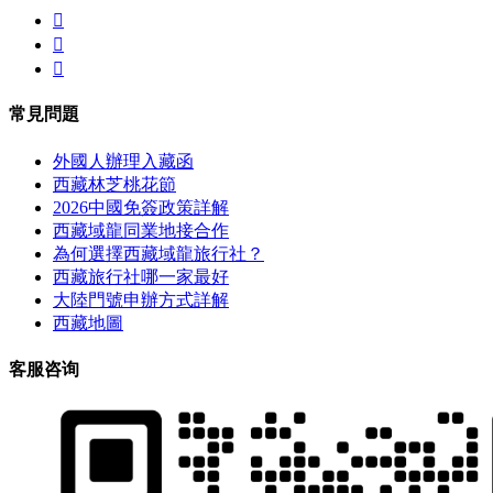



常見問題
外國人辦理入藏函
西藏林芝桃花節
2026中國免簽政策詳解
西藏域龍同業地接合作
為何選擇西藏域龍旅行社？
西藏旅行社哪一家最好
大陸門號申辦方式詳解
西藏地圖
客服咨询