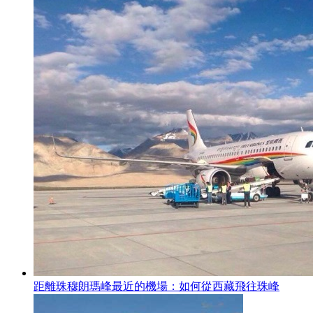
距離珠穆朗瑪峰最近的機場：如何從西藏飛往珠峰