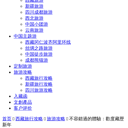
西藏旅游
新疆旅游
四川成都旅游
西北旅游
中国小团游
云南旅游
中国主题游
西藏冈仁波齐阿里环线
丝绸之路旅游
中国徒步旅游
成都熊猫游
定制旅游
旅游攻略
西藏旅行攻略
新疆旅行攻略
四川旅游攻略
入藏函
文創產品
客户评价
首页
西藏旅行攻略
旅游攻略
不容錯過的體驗：歡度藏歴



新年