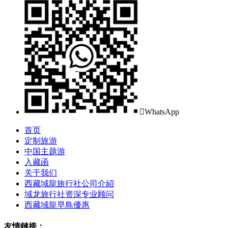

WhatsApp
首页
定制旅游
中国主题游
入藏函
关于我们
西藏域龍旅行社公司介紹
域龙旅行社资深专业顾问
西藏域龍早鳥優惠
友情鏈接：