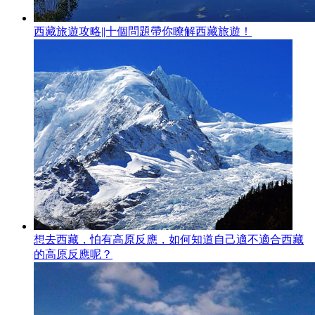
西藏旅遊攻略||十個問題帶你瞭解西藏旅遊！
想去西藏，怕有高原反應，如何知道自己適不適合西藏
的高原反應呢？