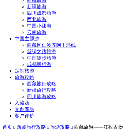
西藏旅游
新疆旅游
四川成都旅游
西北旅游
中国小团游
云南旅游
中国主题游
西藏冈仁波齐阿里环线
丝绸之路旅游
中国徒步旅游
成都熊猫游
定制旅游
旅游攻略
西藏旅行攻略
新疆旅行攻略
四川旅游攻略
入藏函
文創產品
客户评价
首页
西藏旅行攻略
旅游攻略
西藏旅遊——江孜古堡


