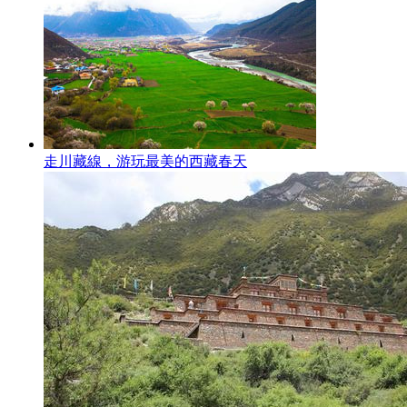
走川藏線，游玩最美的西藏春天