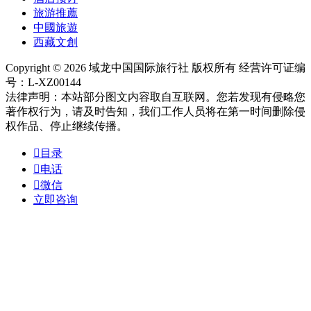
旅游推薦
中國旅遊
西藏文創
Copyright © 2026 域龙中国国际旅行社 版权所有 经营许可证编
号：L-XZ00144
法律声明：本站部分图文内容取自互联网。您若发现有侵略您
著作权行为，请及时告知，我们工作人员将在第一时间删除侵
权作品、停止继续传播。

目录

电话

微信
立即咨询