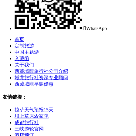

WhatsApp
首页
定制旅游
中国主题游
入藏函
关于我们
西藏域龍旅行社公司介紹
域龙旅行社资深专业顾问
西藏域龍早鳥優惠
友情鏈接：
拉萨天气预报15天
坝上草原农家院
成都旅行社
三峡游轮官网
酒店预订