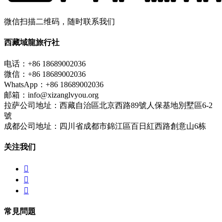
微信扫描二维码，随时联系我们
西藏域龍旅行社
电话：+86 18689002036
微信：+86 18689002036
WhatsApp：+86 18689002036
邮箱：info@xizanglvyou.org
拉萨公司地址：西藏自治區北京西路89號人保基地別墅區6-2
號
成都公司地址：四川省成都市錦江區百日紅西路創意山6栋
关注我们



常見問題