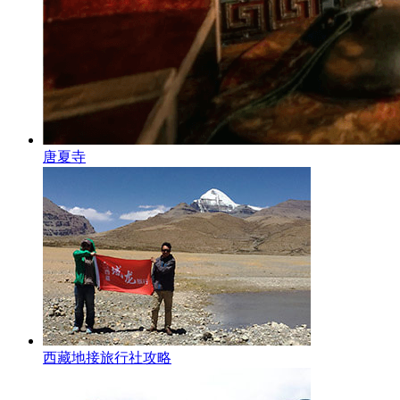
唐夏寺
西藏地接旅行社攻略