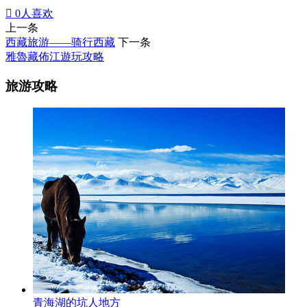

0
人喜欢
上一条
西藏旅游——骑行西藏
下一条
雅魯藏佈江遊玩攻略
旅游攻略
青海湖的坑人地方