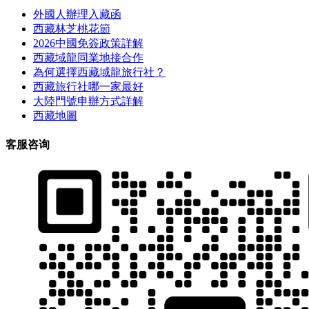
外國人辦理入藏函
西藏林芝桃花節
2026中國免簽政策詳解
西藏域龍同業地接合作
為何選擇西藏域龍旅行社？
西藏旅行社哪一家最好
大陸門號申辦方式詳解
西藏地圖
客服咨询