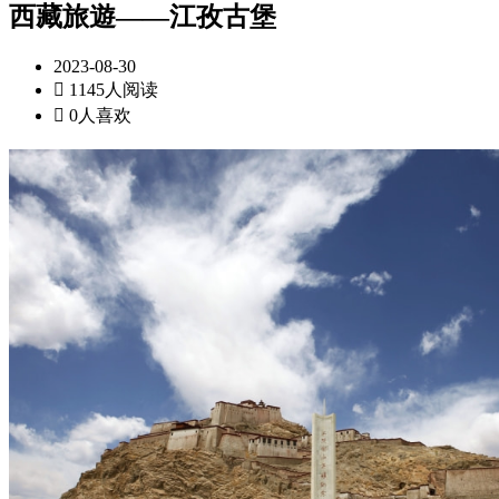
西藏旅遊——江孜古堡
2023-08-30

1145人阅读

0人喜欢