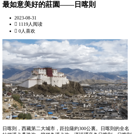
最如意美好的莊園——日喀則
2023-08-31

1119人阅读

0人喜欢
日喀則，西藏第二大城市，距拉薩約300公裏。日喀則的全名