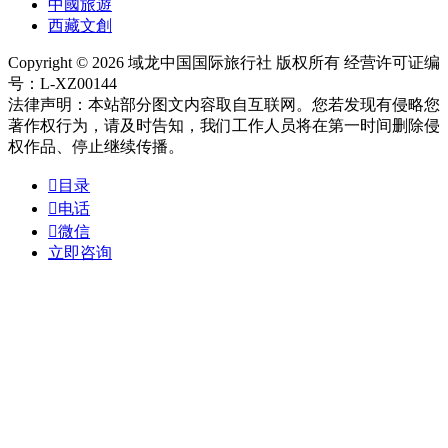
中國旅遊
西藏文創
Copyright © 2026 域龙中国国际旅行社 版权所有 经营许可证编
号：L-XZ00144
法律声明：本站部分图文内容取自互联网。您若发现有侵略您
著作权行为，请及时告知，我们工作人员将在第一时间删除侵
权作品、停止继续传播。

目录

电话

微信
立即咨询