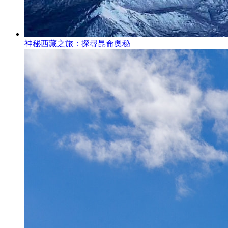
神秘西藏之旅：探尋昆侖奧秘