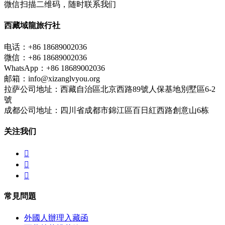
微信扫描二维码，随时联系我们
西藏域龍旅行社
电话：+86 18689002036
微信：+86 18689002036
WhatsApp：+86 18689002036
邮箱：info@xizanglvyou.org
拉萨公司地址：西藏自治區北京西路89號人保基地別墅區6-2
號
成都公司地址：四川省成都市錦江區百日紅西路創意山6栋
关注我们



常見問題
外國人辦理入藏函