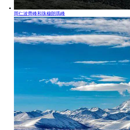
岡仁波齊峰和珠穆朗瑪峰