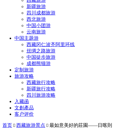
西藏旅游
新疆旅游
四川成都旅游
西北旅游
中国小团游
云南旅游
中国主题游
西藏冈仁波齐阿里环线
丝绸之路旅游
中国徒步旅游
成都熊猫游
定制旅游
旅游攻略
西藏旅行攻略
新疆旅行攻略
四川旅游攻略
入藏函
文創產品
客户评价
首页
西藏旅游景点
最如意美好的莊園——日喀則

