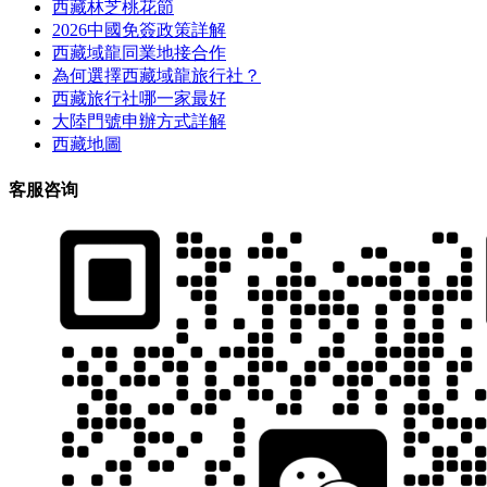
西藏林芝桃花節
2026中國免簽政策詳解
西藏域龍同業地接合作
為何選擇西藏域龍旅行社？
西藏旅行社哪一家最好
大陸門號申辦方式詳解
西藏地圖
客服咨询