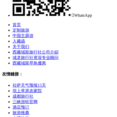

WhatsApp
首页
定制旅游
中国主题游
入藏函
关于我们
西藏域龍旅行社公司介紹
域龙旅行社资深专业顾问
西藏域龍早鳥優惠
友情鏈接：
拉萨天气预报15天
坝上草原农家院
成都旅行社
三峡游轮官网
酒店预订
旅游推薦