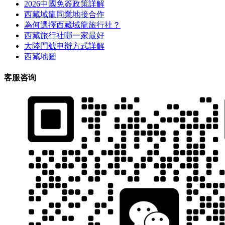
2026中國免簽政策詳解
西藏域龍同業地接合作
為何選擇西藏域龍旅行社？
西藏旅行社哪一家最好
大陸門號申辦方式詳解
西藏地圖
客服咨询