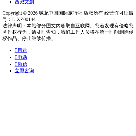
西藏文創
Copyright © 2026 域龙中国国际旅行社 版权所有 经营许可证编
号：L-XZ00144
法律声明：本站部分图文内容取自互联网。您若发现有侵略您
著作权行为，请及时告知，我们工作人员将在第一时间删除侵
权作品、停止继续传播。

目录

电话

微信
立即咨询