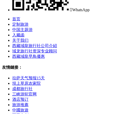

WhatsApp
首页
定制旅游
中国主题游
入藏函
关于我们
西藏域龍旅行社公司介紹
域龙旅行社资深专业顾问
西藏域龍早鳥優惠
友情鏈接：
拉萨天气预报15天
坝上草原农家院
成都旅行社
三峡游轮官网
酒店预订
旅游推薦
中國旅遊