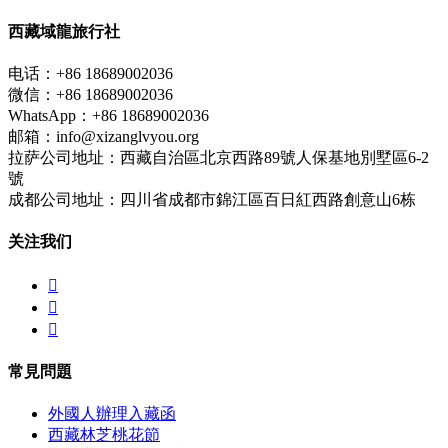
西藏域龍旅行社
电话：+86 18689002036
微信：+86 18689002036
WhatsApp：+86 18689002036
邮箱：info@xizanglvyou.org
拉萨公司地址：西藏自治區北京西路89號人保基地別墅區6-2
號
成都公司地址：四川省成都市錦江區百日紅西路創意山6栋
关注我们



常見問題
外國人辦理入藏函
西藏林芝桃花節