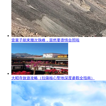
壹輩子能來幾次珠峰，當然要盡情合照啦
大昭寺旅遊攻略（拉薩核心聖地深度參觀全指南）