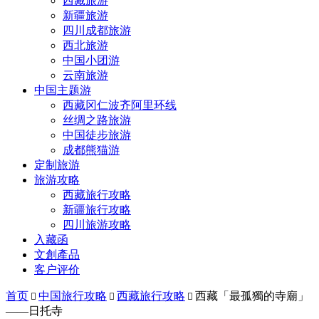
西藏旅游
新疆旅游
四川成都旅游
西北旅游
中国小团游
云南旅游
中国主题游
西藏冈仁波齐阿里环线
丝绸之路旅游
中国徒步旅游
成都熊猫游
定制旅游
旅游攻略
西藏旅行攻略
新疆旅行攻略
四川旅游攻略
入藏函
文創產品
客户评价
首页
中国旅行攻略
西藏旅行攻略
西藏「最孤獨的寺廟」



——日托寺