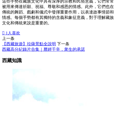
這些手勢在藏族文化中具有深厚的宗教和民俗意義，它們常常
被用來傳達祈願、祝福、尊敬和感恩的情感。此外，它們也在
傳統的舞蹈、戲劇和儀式中發揮重要作用，以表達故事情節和
情感。每個手勢都有其獨特的含義和象征意義，對于理解藏族
文化和傳統來說是重要的。

1
人喜欢
上一条
【西藏旅遊】拉薩景點全說明
下一条
西藏高分紀錄片合集｜曆經千辛，衆生的承諾
西藏知識