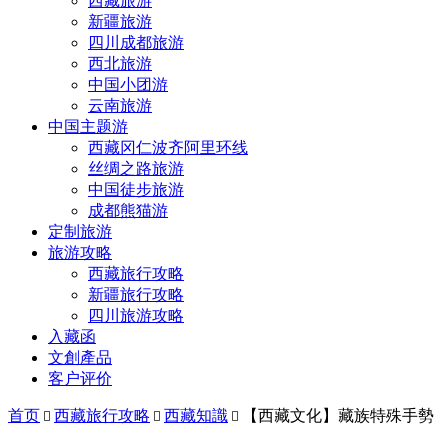
西藏旅游
新疆旅游
四川成都旅游
西北旅游
中国小团游
云南旅游
中国主题游
西藏冈仁波齐阿里环线
丝绸之路旅游
中国徒步旅游
成都熊猫游
定制旅游
旅游攻略
西藏旅行攻略
新疆旅行攻略
四川旅游攻略
入藏函
文創產品
客户评价
首页
西藏旅行攻略
西藏知識
【西藏文化】藏族特殊手勢


