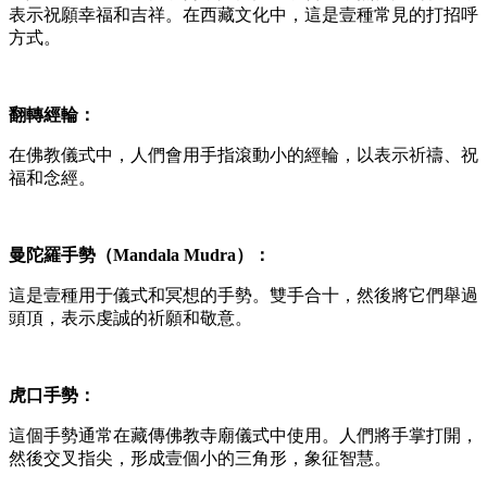
表示祝願幸福和吉祥。在西藏文化中，這是壹種常見的打招呼
方式。
翻轉經輪：
在佛教儀式中，人們會用手指滾動小的經輪，以表示祈禱、祝
福和念經。
曼陀羅手勢（Mandala Mudra）：
這是壹種用于儀式和冥想的手勢。雙手合十，然後將它們舉過
頭頂，表示虔誠的祈願和敬意。
虎口手勢：
這個手勢通常在藏傳佛教寺廟儀式中使用。人們將手掌打開，
然後交叉指尖，形成壹個小的三角形，象征智慧。