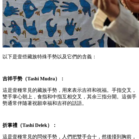
以下是壹些藏族特殊手勢以及它們的含義：
吉祥手勢（Tashi Mudra）：
這是壹種常見的藏族手勢，用來表示吉祥和祝福。手指交叉，
雙手掌心朝上，食指和中指互相交叉，其余三指分開。這個手
勢通常伴隨著祝願幸福和吉祥的話語。
折掌禮（Tashi Delek）：
這是壹種常見的問候手勢，人們把雙手合十，然後擡到胸前，