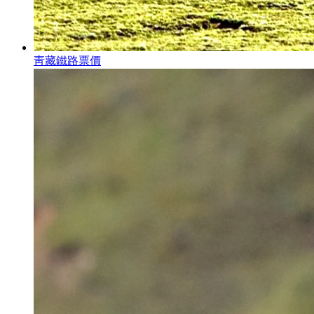
靑藏鐵路票價