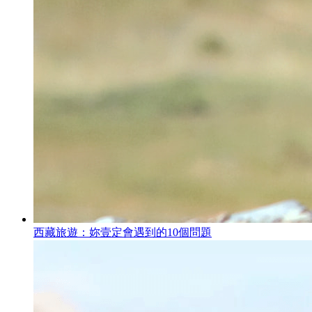
西藏旅遊：妳壹定會遇到的10個問題