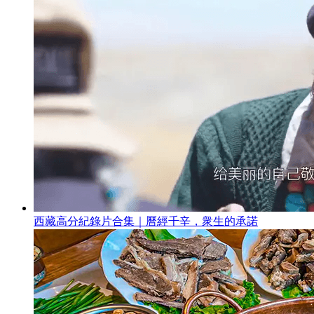
西藏高分紀錄片合集｜曆經千辛，衆生的承諾