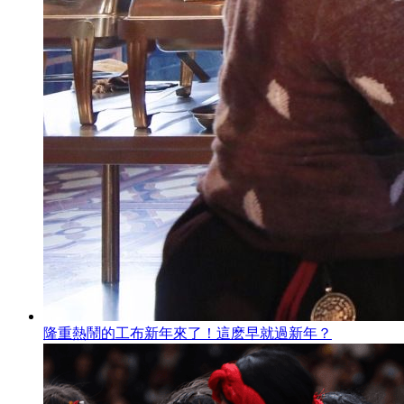
隆重熱鬧的工布新年來了！這麽早就過新年？