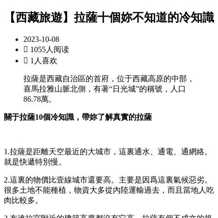
【西藏旅遊】拉薩十個妳不知道的冷知識
2023-10-08

1055人阅读

1人喜欢
拉薩是西藏自治區的首府，位于西藏高原的中部，
喜馬拉雅山脈北側，有著“日光城”的稱號，人口
86.78萬。
關于拉薩10個冷知識，帶妳了解真實的拉薩
1.拉薩是距離天空最近的大城市，這裏通水、通電、通網絡。
就是快遞特別慢。
2.這裏的物價比壹線城市還要高。主要是因爲這裏氣候惡劣。
很多土地不能種植，物資大多從內陸運輸過去，而且當地人吃
肉比較多。