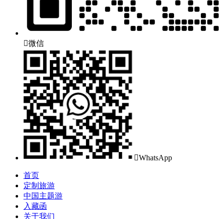

微信

WhatsApp
首页
定制旅游
中国主题游
入藏函
关于我们