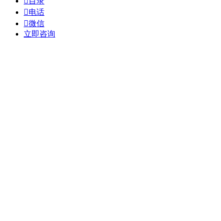

目录

电话

微信
立即咨询