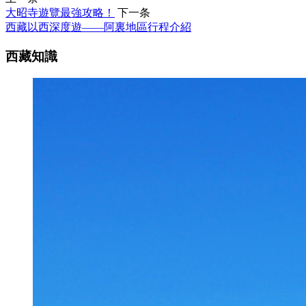
大昭寺遊覽最強攻略！
下一条
西藏以西深度遊——阿裏地區行程介紹
西藏知識