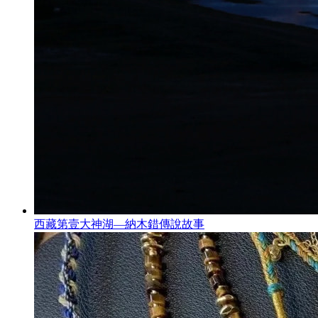
西藏第壹大神湖—納木錯傳說故事