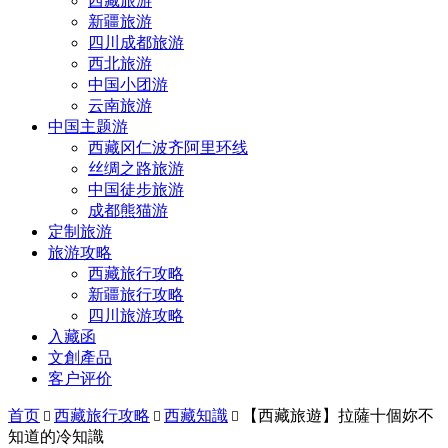
西藏旅游
新疆旅游
四川成都旅游
西北旅游
中国小团游
云南旅游
中国主题游
西藏冈仁波齐阿里环线
丝绸之路旅游
中国徒步旅游
成都熊猫游
定制旅游
旅游攻略
西藏旅行攻略
新疆旅行攻略
四川旅游攻略
入藏函
文創產品
客户评价
首页
西藏旅行攻略
西藏知識
【西藏旅遊】拉薩十個妳不



知道的冷知識