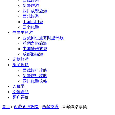
西藏旅游
新疆旅游
四川成都旅游
西北旅游
中国小团游
云南旅游
中国主题游
西藏冈仁波齐阿里环线
丝绸之路旅游
中国徒步旅游
成都熊猫游
定制旅游
旅游攻略
西藏旅行攻略
新疆旅行攻略
四川旅游攻略
入藏函
文創產品
客户评价
首页
西藏旅行攻略
西藏交通
靑藏鐵路票價


