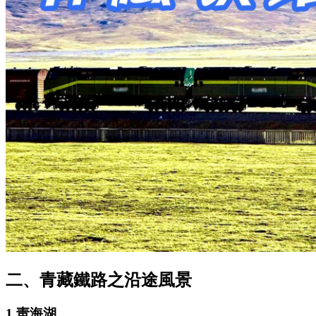
二、青藏鐵路之沿途風景
1.靑海湖