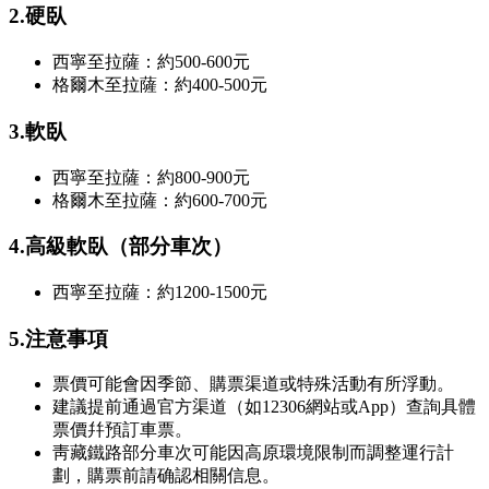
2.硬臥
西寧至拉薩：約500-600元
格爾木至拉薩：約400-500元
3.軟臥
西寧至拉薩：約800-900元
格爾木至拉薩：約600-700元
4.高級軟臥（部分車次）
西寧至拉薩：約1200-1500元
5.注意事項
票價可能會因季節、購票渠道或特殊活動有所浮動。
建議提前通過官方渠道（如12306網站或App）查詢具體
票價幷預訂車票。
靑藏鐵路部分車次可能因高原環境限制而調整運行計
劃，購票前請确認相關信息。