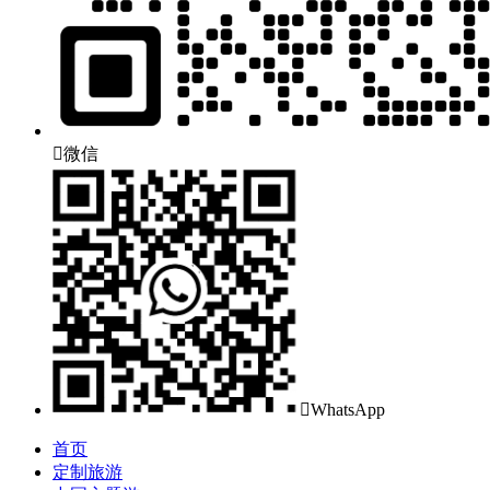

微信

WhatsApp
首页
定制旅游