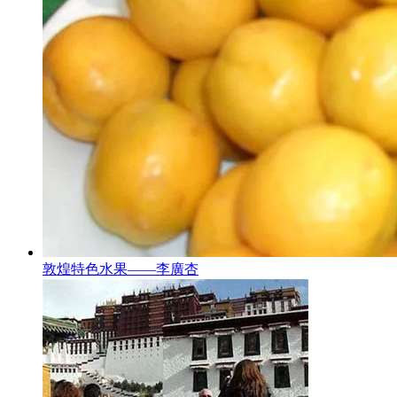
敦煌特色水果——李廣杏