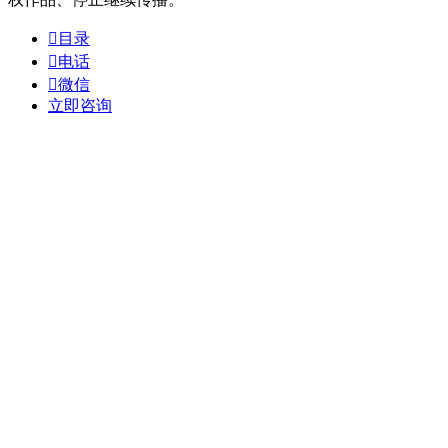

目录

电话

微信
立即咨询