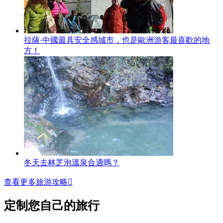
拉薩·中國最具安全感城市，也是歐洲游客最喜歡的地
方！
冬天去林芝泡溫泉合適嗎？
查看更多旅游攻略

定制您自己的旅行