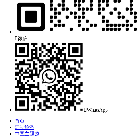

微信

WhatsApp
首页
定制旅游
中国主题游