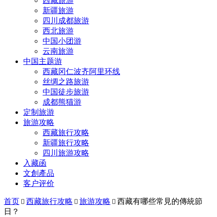
西藏旅游
新疆旅游
四川成都旅游
西北旅游
中国小团游
云南旅游
中国主题游
西藏冈仁波齐阿里环线
丝绸之路旅游
中国徒步旅游
成都熊猫游
定制旅游
旅游攻略
西藏旅行攻略
新疆旅行攻略
四川旅游攻略
入藏函
文創產品
客户评价
首页
西藏旅行攻略
旅游攻略
西藏有哪些常見的傳統節



日？