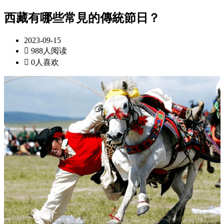
西藏有哪些常見的傳統節日？
2023-09-15

988人阅读

0人喜欢