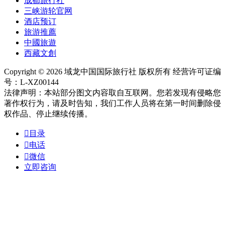
成都旅行社
三峡游轮官网
酒店预订
旅游推薦
中國旅遊
西藏文創
Copyright © 2026 域龙中国国际旅行社 版权所有 经营许可证编
号：L-XZ00144
法律声明：本站部分图文内容取自互联网。您若发现有侵略您
著作权行为，请及时告知，我们工作人员将在第一时间删除侵
权作品、停止继续传播。

目录

电话

微信
立即咨询