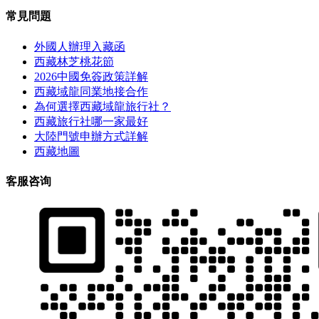
常見問題
外國人辦理入藏函
西藏林芝桃花節
2026中國免簽政策詳解
西藏域龍同業地接合作
為何選擇西藏域龍旅行社？
西藏旅行社哪一家最好
大陸門號申辦方式詳解
西藏地圖
客服咨询