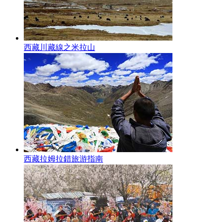
西藏川藏線之米拉山
西藏拉姆拉錯旅游指南