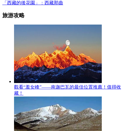
「西藏的後花園」：西藏那曲
旅游攻略
觀看“羞女峰”——南迦巴瓦的最佳位置推薦！值得收
藏！