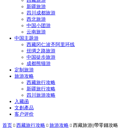
西藏旅游
新疆旅游
四川成都旅游
西北旅游
中国小团游
云南旅游
中国主题游
西藏冈仁波齐阿里环线
丝绸之路旅游
中国徒步旅游
成都熊猫游
定制旅游
旅游攻略
西藏旅行攻略
新疆旅行攻略
四川旅游攻略
入藏函
文創產品
客户评价
首页
西藏旅行攻略
旅游攻略
西藏旅游||帶零錢攻略


