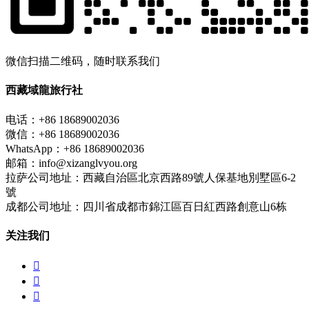
微信扫描二维码，随时联系我们
西藏域龍旅行社
电话：+86 18689002036
微信：+86 18689002036
WhatsApp：+86 18689002036
邮箱：info@xizanglvyou.org
拉萨公司地址：西藏自治區北京西路89號人保基地別墅區6-2
號
成都公司地址：四川省成都市錦江區百日紅西路創意山6栋
关注我们


