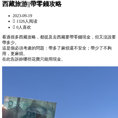
西藏旅游||帶零錢攻略
2023-09-19

1326人阅读

0人喜欢
看過很多西藏攻略，都提及去西藏要帶零錢現金，但又沒說要
帶多少。
這是個必須考慮的問題：帶多了麻煩還不安全；帶少了不夠
用，更麻煩。
在此告訴妳哪些花費只能用現金。