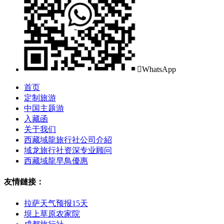

WhatsApp
首页
定制旅游
中国主题游
入藏函
关于我们
西藏域龍旅行社公司介紹
域龙旅行社资深专业顾问
西藏域龍早鳥優惠
友情鏈接：
拉萨天气预报15天
坝上草原农家院