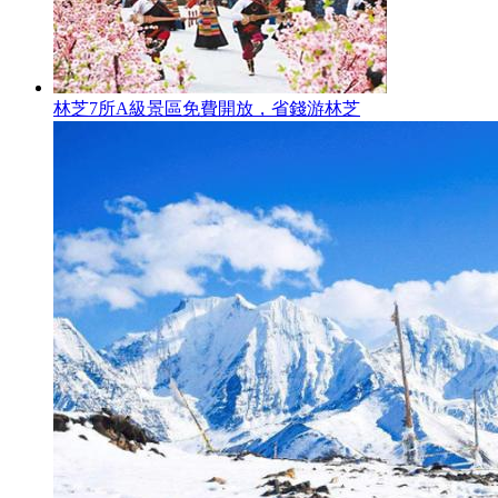
林芝7所A級景區免費開放，省錢游林芝