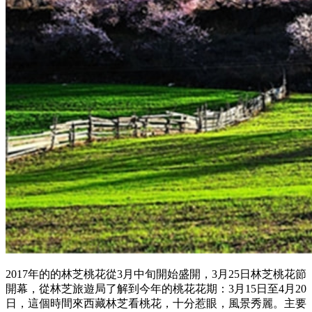
2017年的的林芝桃花從3月中旬開始盛開，3月25日林芝桃花節
開幕，從林芝旅遊局了解到今年的桃花花期：3月15日至4月20
日，這個時間來西藏林芝看桃花，十分惹眼，風景秀麗。主要