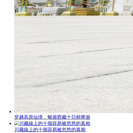
穿越高原仙境，暢遊西藏十日精華遊
川藏線上的十個容易被忽悠的真相