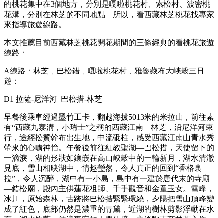
的桃花集中在3個地方，分別是嘎啦桃花村、索松村、波密桃
花溝，分別在林芝的不同地點，所以，看西藏林芝桃花找專家
來指導旅遊線路。
本文推薦目前西藏林芝桃花開花期間的三條經典的看桃花旅遊
線路：
A線路：林芝，巴松錯，嘎啦桃花村，雅魯藏布大峽穀三日
遊：
D1 拉薩-尼洋河–巴松措-林芝
早餐後乘車經過墨竹工卡，翻越海拔5013米的米拉山，前往素
有“西藏九寨溝，小瑞士”之稱的西藏江南—林芝，沿尼洋河東
行，途經松贊幹布出生地，中流砥柱，感受西藏江南山青水秀
帶來的心曠神怡。午餐後前往紅教聖湖—巴松措，天使留下的
一滴淚，湖的形狀如鑲嵌在高山峽穀中的一輪新月，湖水清澈
見底，雪山相映湖中，情趣瑩然，令人真正的回到“香格裏
拉”，令人沉醉，湖中有一小島，島中有一建於唐代末的寺廟
—錯松廟，殿內主供蓮花祖師、千手觀音和金童玉女。雪峰，
冰川，原始森林，古跡將巴松措緊緊環繞，夕陽把雪山頂峰變
成了紅色，底部仍然是濃重的青黛，近湖的樹林剪影浮動在水