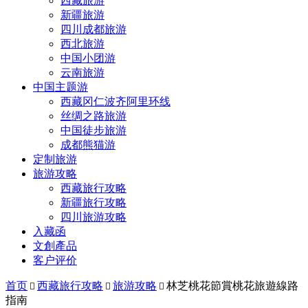
西藏旅游
新疆旅游
四川成都旅游
西北旅游
中国小团游
云南旅游
中国主题游
西藏冈仁波齐阿里环线
丝绸之路旅游
中国徒步旅游
成都熊猫游
定制旅游
旅游攻略
西藏旅行攻略
新疆旅行攻略
四川旅游攻略
入藏函
文創產品
客户评价
首页
西藏旅行攻略
旅游攻略
林芝桃花節賞桃花旅遊線路



指南