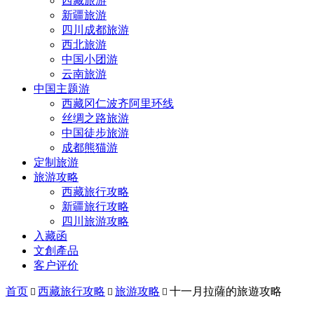
西藏旅游
新疆旅游
四川成都旅游
西北旅游
中国小团游
云南旅游
中国主题游
西藏冈仁波齐阿里环线
丝绸之路旅游
中国徒步旅游
成都熊猫游
定制旅游
旅游攻略
西藏旅行攻略
新疆旅行攻略
四川旅游攻略
入藏函
文創產品
客户评价
首页
西藏旅行攻略
旅游攻略
十一月拉薩的旅遊攻略


