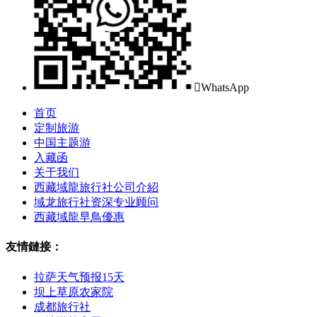

WhatsApp
首页
定制旅游
中国主题游
入藏函
关于我们
西藏域龍旅行社公司介紹
域龙旅行社资深专业顾问
西藏域龍早鳥優惠
友情鏈接：
拉萨天气预报15天
坝上草原农家院
成都旅行社