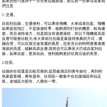
如果您恰巧選擇十一月分來拉薩旅遊，那么有一些事項需要我
們注意
1. 交通。
目前到拉薩，交通便利，可以乘坐飛機、火車或者自駕。飛機
如果提前預訂，不是旅遊旺季，能夠買到打折的機票，較為優
惠，而且省時省力，但是因沒有適應過程，所以下飛機後高原
反應可能會比較大;坐火車前往拉薩是最值得推薦的方式，價
錢合理，可以欣賞沿途美麗的風景，也有充分的時間逐漸適應
海拔的高度，緩解高原反應;當然也可以乘坐大巴或自駕到拉
薩，如果自駕，更加自由、便利能夠更好欣賞沿途的美景。
2.住宿。
拉薩的住宿還是比較完善的,從星級酒店到青年旅社，再到特
色家庭客棧，應有盡有。住宿區一般集中在拉薩城區和仙足
島，老城區大昭寺、八廓街一帶。