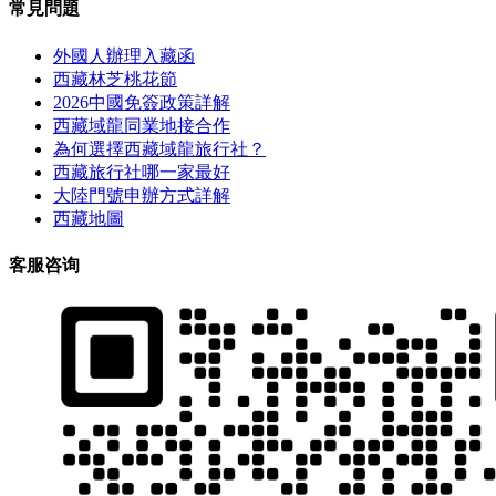
常見問題
外國人辦理入藏函
西藏林芝桃花節
2026中國免簽政策詳解
西藏域龍同業地接合作
為何選擇西藏域龍旅行社？
西藏旅行社哪一家最好
大陸門號申辦方式詳解
西藏地圖
客服咨询