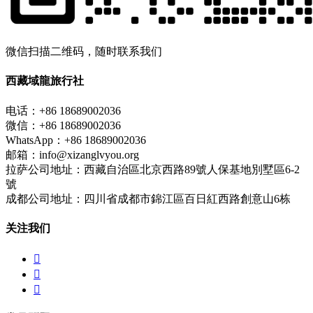
微信扫描二维码，随时联系我们
西藏域龍旅行社
电话：+86 18689002036
微信：+86 18689002036
WhatsApp：+86 18689002036
邮箱：info@xizanglvyou.org
拉萨公司地址：西藏自治區北京西路89號人保基地別墅區6-2
號
成都公司地址：四川省成都市錦江區百日紅西路創意山6栋
关注我们


