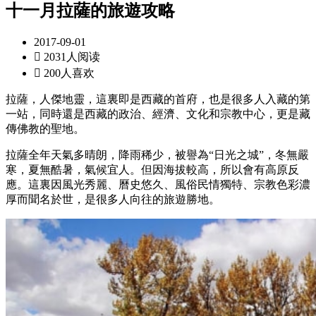
十一月拉薩的旅遊攻略
2017-09-01

2031人阅读

200人喜欢
拉薩，人傑地靈，這裏即是西藏的首府，也是很多人入藏的第
一站，同時還是西藏的政治、經濟、文化和宗教中心，更是藏
傳佛教的聖地。
拉薩全年天氣多晴朗，降雨稀少，被譽為“日光之城”，冬無嚴
寒，夏無酷暑，氣候宜人。但因海拔較高，所以會有高原反
應。這裏因風光秀麗、曆史悠久、風俗民情獨特、宗教色彩濃
厚而聞名於世，是很多人向往的旅遊勝地。