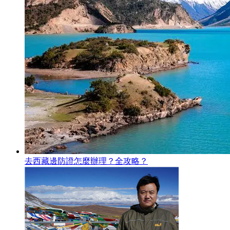
去西藏邊防證怎麼辦理？全攻略？