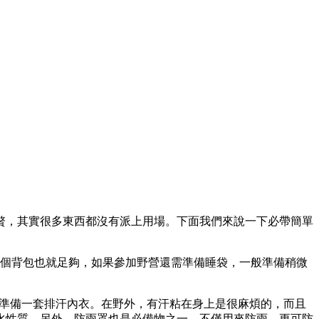
贅，其實很多東西都沒有派上用場。下面我們來說一下必帶簡單
兩個背包也就足夠，如果參加野營還需準備睡袋，一般準備稍微
該準備一套排汗內衣。在野外，有汗粘在身上是很麻煩的，而且
水性質。另外，防雨罩也是必備物之一，不僅用來防雨，更可防