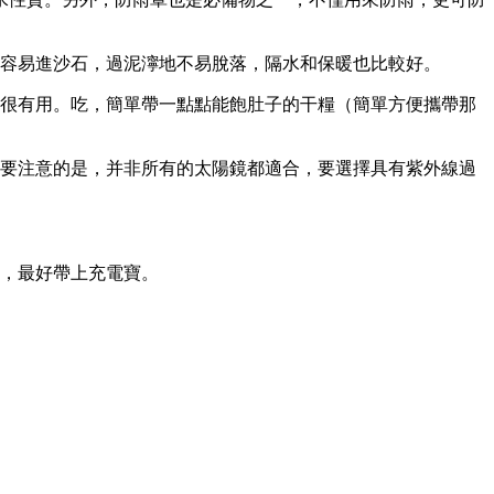
不容易進沙石，過泥濘地不易脫落，隔水和保暖也比較好。
壺很有用。吃，簡單帶一點點能飽肚子的干糧（簡單方便攜帶那
。要注意的是，并非所有的太陽鏡都適合，要選擇具有紫外線過
電，最好帶上充電寶。