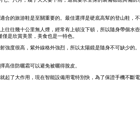
和適合的旅游鞋是至關重要的。最佳選擇是硬底高幫的登山鞋，
原上往往幾十公里無人煙，經常有上頓沒下頓，所以隨身帶個水
僅僅是欣賞美景，美食也是一特色。
輻射強度很高，紫外線格外強烈，所以太陽鏡是隨身不可缺少的
選擇高倍防曬霜可以避免被曬得脫皮。
了就起了大作用，現在智能設備用電特別快，為了保證手機不斷