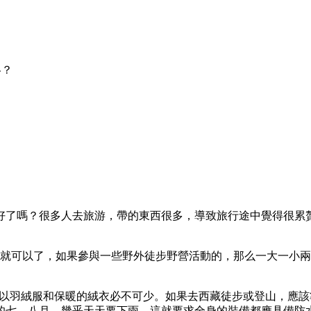
略？
好了嗎？很多人去旅游，帶的東西很多，導致旅行途中覺得很累
右就可以了，如果參與一些野外徒步野營活動的，那么一大一小
所以羽絨服和保暖的絨衣必不可少。如果去西藏徒步或登山，應
的七、八月，幾乎天天要下雨，這就要求全身的裝備都應具備防