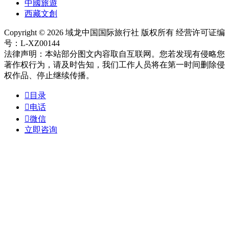
中國旅遊
西藏文創
Copyright © 2026 域龙中国国际旅行社 版权所有 经营许可证编
号：L-XZ00144
法律声明：本站部分图文内容取自互联网。您若发现有侵略您
著作权行为，请及时告知，我们工作人员将在第一时间删除侵
权作品、停止继续传播。

目录

电话

微信
立即咨询