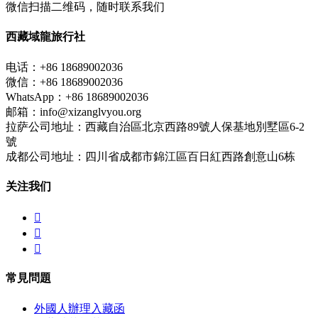
微信扫描二维码，随时联系我们
西藏域龍旅行社
电话：+86 18689002036
微信：+86 18689002036
WhatsApp：+86 18689002036
邮箱：info@xizanglvyou.org
拉萨公司地址：西藏自治區北京西路89號人保基地別墅區6-2
號
成都公司地址：四川省成都市錦江區百日紅西路創意山6栋
关注我们



常見問題
外國人辦理入藏函