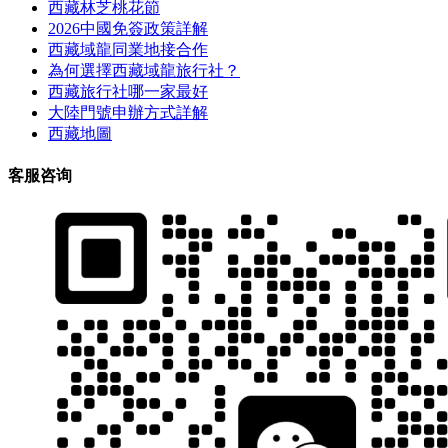
西藏林芝桃花節
2026中國免簽政策詳解
西藏域龍同業地接合作
為何選擇西藏域龍旅行社？
西藏旅行社哪一家最好
大陸門號申辦方式詳解
西藏地圖
客服咨询