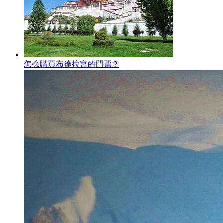
怎么購買布達拉宮的門票？