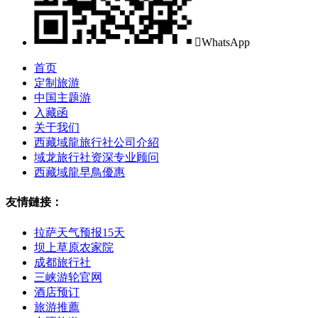

WhatsApp
首页
定制旅游
中国主题游
入藏函
关于我们
西藏域龍旅行社公司介紹
域龙旅行社资深专业顾问
西藏域龍早鳥優惠
友情鏈接：
拉萨天气预报15天
坝上草原农家院
成都旅行社
三峡游轮官网
酒店预订
旅游推薦