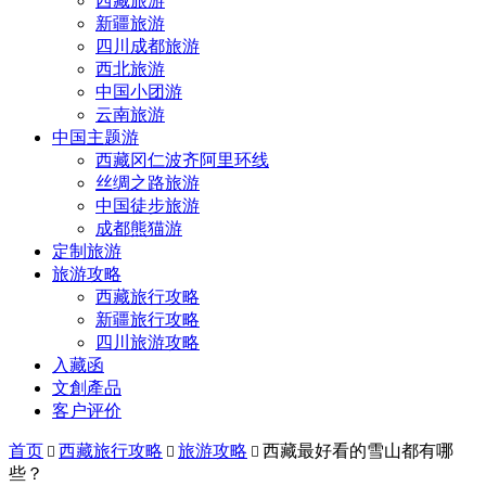
西藏旅游
新疆旅游
四川成都旅游
西北旅游
中国小团游
云南旅游
中国主题游
西藏冈仁波齐阿里环线
丝绸之路旅游
中国徒步旅游
成都熊猫游
定制旅游
旅游攻略
西藏旅行攻略
新疆旅行攻略
四川旅游攻略
入藏函
文創產品
客户评价
首页
西藏旅行攻略
旅游攻略
西藏最好看的雪山都有哪



些？