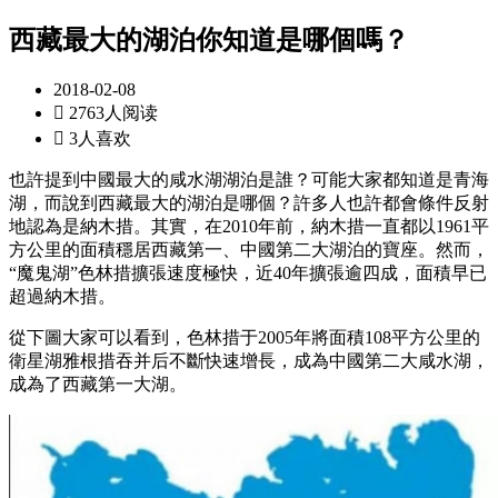
西藏最大的湖泊你知道是哪個嗎？
2018-02-08

2763人阅读

3人喜欢
也許提到中國最大的咸水湖湖泊是誰？可能大家都知道是青海
湖，而說到西藏最大的湖泊是哪個？許多人也許都會條件反射
地認為是納木措。其實，在2010年前，納木措一直都以1961平
方公里的面積穩居西藏第一、中國第二大湖泊的寶座。然而，
“魔鬼湖”色林措擴張速度極快，近40年擴張逾四成，面積早已
超過納木措。
從下圖大家可以看到，色林措于2005年將面積108平方公里的
衛星湖雅根措吞并后不斷快速增長，成為中國第二大咸水湖，
成為了西藏第一大湖。