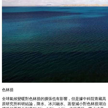
色林措
全球氣候變暖對色林措的擴張也有影響，但是據中科院青藏高
原研究所科研結論，降水、冰川融水、蒸發減小對色林措湖泊