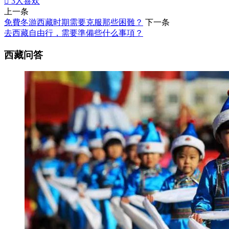

3
人喜欢
上一条
免費冬游西藏时期需要克服那些困難？
下一条
去西藏自由行，需要準備些什么事項？
西藏问答