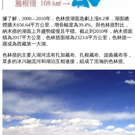
據了解，2000—2010年，色林措湖面急劇上漲8.2米，湖面總
體擴大656.64平方公里，增長幅度為39.4%。與色林措對比，
納木措的湖面上升趨勢緩慢且平穩。截止到2010年，納木措面
積為2017平方公里，色林措面積為2323.6平方公里，色林措一
躍成為西藏第一大湖。
色林措的主要入湖河流有扎加藏布、扎根藏布、波曲藏布等，
眾多的冰川融流河和湖泊互相連接，組成了浩瀚的色林措。