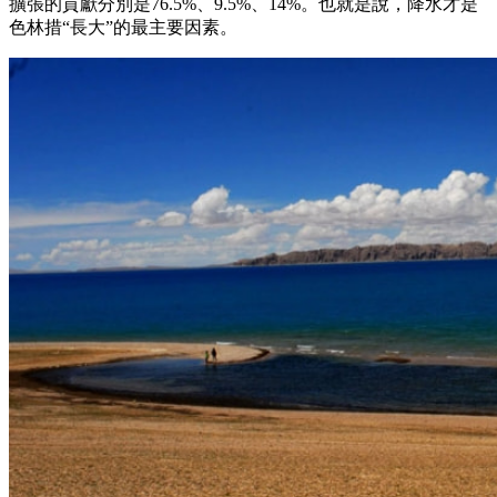
擴張的貢獻分別是76.5%、9.5%、14%。也就是說，降水才是
色林措“長大”的最主要因素。