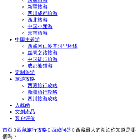
西藏旅游
新疆旅游
四川成都旅游
西北旅游
中国小团游
云南旅游
中国主题游
西藏冈仁波齐阿里环线
丝绸之路旅游
中国徒步旅游
成都熊猫游
定制旅游
旅游攻略
西藏旅行攻略
新疆旅行攻略
四川旅游攻略
入藏函
文創產品
客户评价
首页
西藏旅行攻略
西藏问答
西藏最大的湖泊你知道是哪



個嗎？