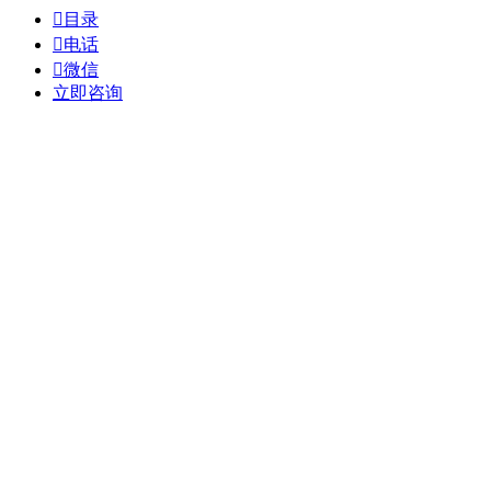

目录

电话

微信
立即咨询