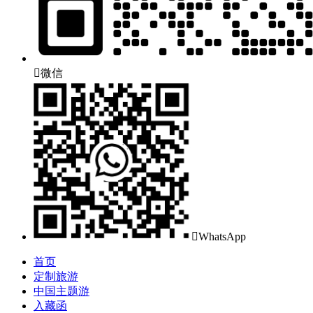

微信

WhatsApp
首页
定制旅游
中国主题游
入藏函