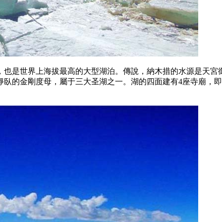
米，也是世界上海拔最高的大型湖泊。傳說，納木措的水源是天宮
靜臥的金剛度母，屬于三大圣湖之一。湖的四面建有4座寺廟，