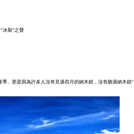
“冰裂”之聲
季。那是因為許多人沒有見過四月的納木錯，沒有聽過納木錯“冰
。