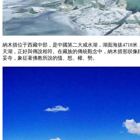
納木措位于西藏中部，是中國第二大咸水湖，湖面海拔4718
天湖，正好與傳說相符。在藏族的傳統觀念中，納木措形狀像
妥寺，象征著佛教所說的慍、怒、權、勢。