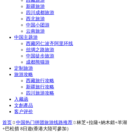
西藏旅游
新疆旅游
四川成都旅游
西北旅游
中国小团游
云南旅游
中国主题游
西藏冈仁波齐阿里环线
丝绸之路旅游
中国徒步旅游
成都熊猫游
定制旅游
旅游攻略
西藏旅行攻略
新疆旅行攻略
四川旅游攻略
入藏函
文創產品
客户评价
首页
中国热门拼团旅游线路推荐
林芝+拉薩+納木錯+羊湖


+巴松措 8日遊(香港大陸可參加）