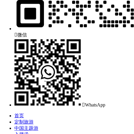

微信

WhatsApp
首页
定制旅游
中国主题游