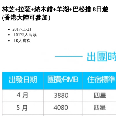
林芝+拉薩+納木錯+羊湖+巴松措 8日遊
(香港大陸可參加）
2017-11-21

5175人阅读

0人喜欢