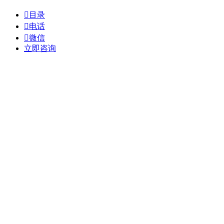

目录

电话

微信
立即咨询