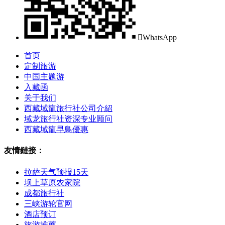

WhatsApp
首页
定制旅游
中国主题游
入藏函
关于我们
西藏域龍旅行社公司介紹
域龙旅行社资深专业顾问
西藏域龍早鳥優惠
友情鏈接：
拉萨天气预报15天
坝上草原农家院
成都旅行社
三峡游轮官网
酒店预订
旅游推薦