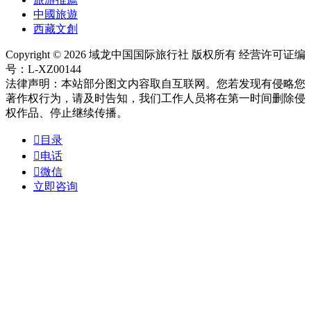
中國旅遊
西藏文創
Copyright © 2026 域龙中国国际旅行社 版权所有 经营许可证编
号：L-XZ00144
法律声明：本站部分图文内容取自互联网。您若发现有侵略您
著作权行为，请及时告知，我们工作人员将在第一时间删除侵
权作品、停止继续传播。

目录

电话

微信
立即咨询