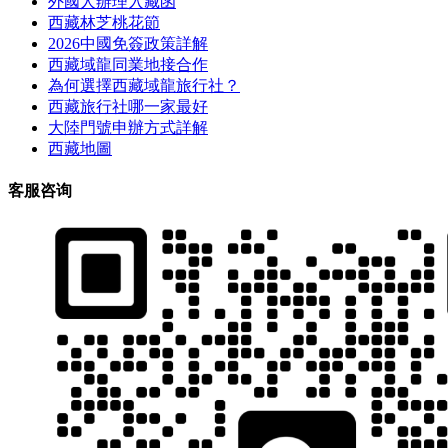
外國人辦理入藏函
西藏林芝桃花節
2026中國免簽政策詳解
西藏域龍同業地接合作
為何選擇西藏域龍旅行社？
西藏旅行社哪一家最好
大陸門號申辦方式詳解
西藏地圖
客服咨询