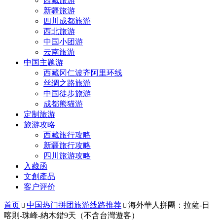
西藏旅游
新疆旅游
四川成都旅游
西北旅游
中国小团游
云南旅游
中国主题游
西藏冈仁波齐阿里环线
丝绸之路旅游
中国徒步旅游
成都熊猫游
定制旅游
旅游攻略
西藏旅行攻略
新疆旅行攻略
四川旅游攻略
入藏函
文創產品
客户评价
首页
中国热门拼团旅游线路推荐
海外華人拼團：拉薩-日


喀則-珠峰-納木錯9天（不含台灣遊客）