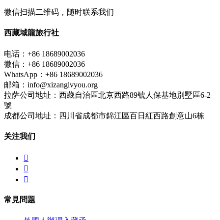
微信扫描二维码，随时联系我们
西藏域龍旅行社
电话：+86 18689002036
微信：+86 18689002036
WhatsApp：+86 18689002036
邮箱：info@xizanglvyou.org
拉萨公司地址：西藏自治區北京西路89號人保基地別墅區6-2
號
成都公司地址：四川省成都市錦江區百日紅西路創意山6栋
关注我们



常見問題