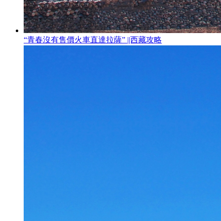
“青春沒有售價火車直達拉薩” ||西藏攻略