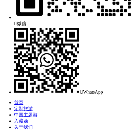

微信

WhatsApp
首页
定制旅游
中国主题游
入藏函
关于我们