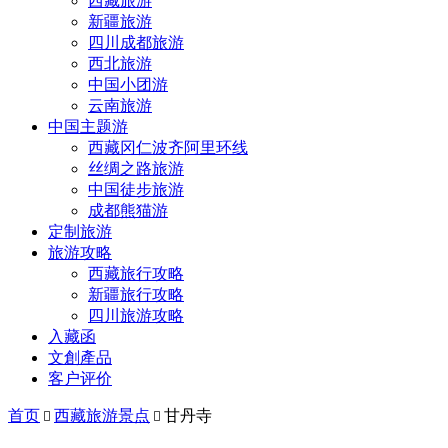
西藏旅游
新疆旅游
四川成都旅游
西北旅游
中国小团游
云南旅游
中国主题游
西藏冈仁波齐阿里环线
丝绸之路旅游
中国徒步旅游
成都熊猫游
定制旅游
旅游攻略
西藏旅行攻略
新疆旅行攻略
四川旅游攻略
入藏函
文創產品
客户评价
首页
西藏旅游景点
甘丹寺

