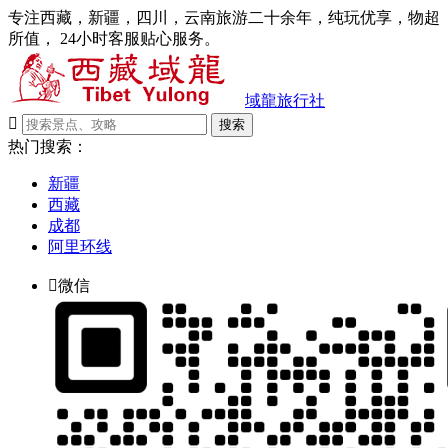
专注西藏，新疆，四川，云南旅游二十余年，纯玩优享，物超
所值， 24小时客服贴心服务。
域龍旅行社

搜索
热门搜索：
新疆
西藏
成都
阿里环线

微信