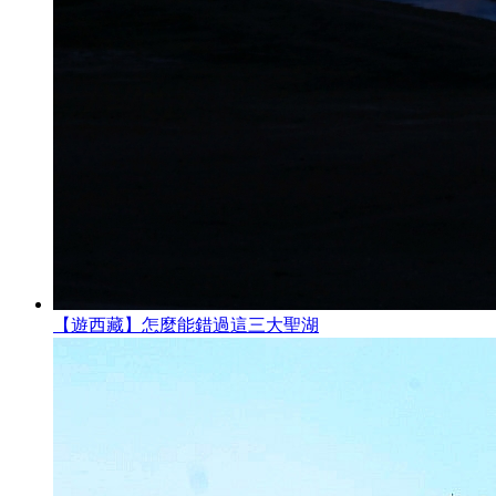
【遊西藏】怎麼能錯過這三大聖湖