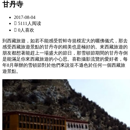
甘丹寺
2017-08-04

5111人阅读

0人喜欢
到西藏旅遊，如若不能感受哲蚌寺規模宏大的曬佛儀式，那去
感受西藏旅遊景點的甘丹寺的精美也是極好的。來西藏旅遊的
朋友都想著能趕上一場盛大的節日，那雪頓節期間的甘丹寺倒
是能滿足你來西藏旅遊的小心思。喜歡攝影流覽的愛好者，每
年8月舉辦的雪頓節對於他們來說並不遜色於任何一個西藏旅
遊景點。