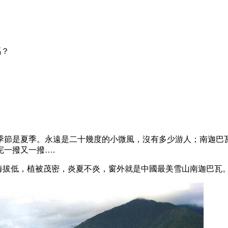
嗎？
季節是夏季。永遠是二十幾度的小微風，沒有多少游人；南迦巴
一撥又一撥….
海拔低，植被茂密，炎夏不炎，窗外就是中國最美雪山南迦巴瓦。