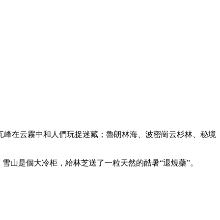
瓦峰在云霧中和人們玩捉迷藏；魯朗林海、波密崗云杉林、秘境
雪山是個大冷柜，給林芝送了一粒天然的酷暑“退燒藥”。