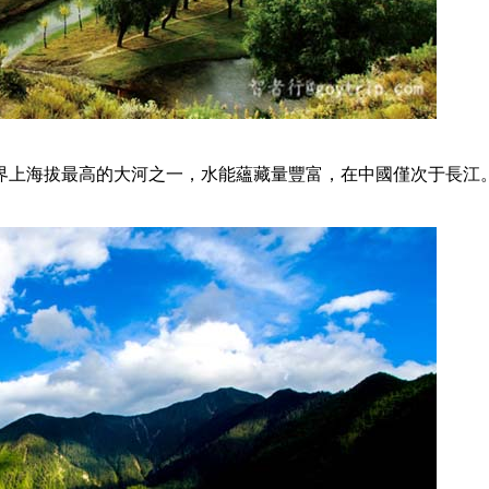
界上海拔最高的大河之一，水能蘊藏量豐富，在中國僅次于長江
。