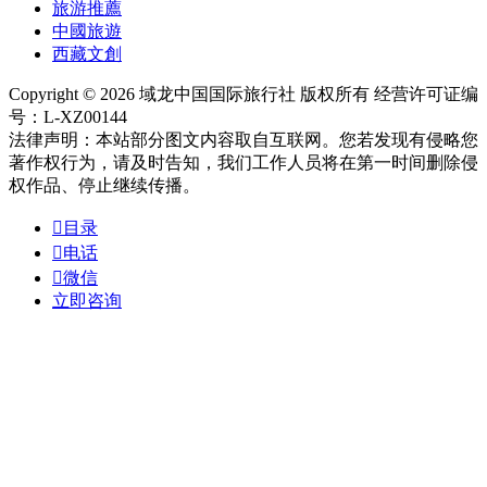
旅游推薦
中國旅遊
西藏文創
Copyright © 2026 域龙中国国际旅行社 版权所有 经营许可证编
号：L-XZ00144
法律声明：本站部分图文内容取自互联网。您若发现有侵略您
著作权行为，请及时告知，我们工作人员将在第一时间删除侵
权作品、停止继续传播。

目录

电话

微信
立即咨询