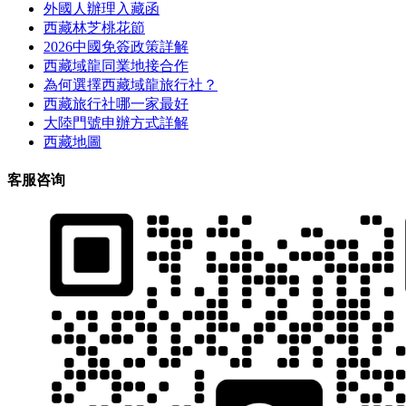
外國人辦理入藏函
西藏林芝桃花節
2026中國免簽政策詳解
西藏域龍同業地接合作
為何選擇西藏域龍旅行社？
西藏旅行社哪一家最好
大陸門號申辦方式詳解
西藏地圖
客服咨询