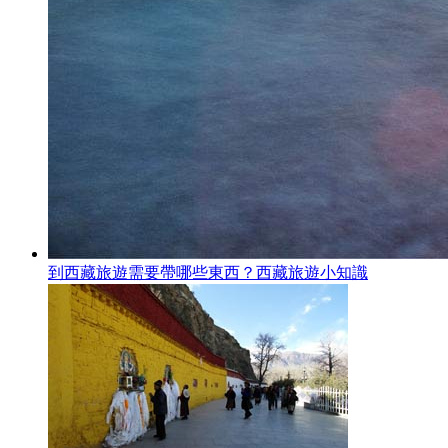
到西藏旅遊需要帶哪些東西？西藏旅遊小知識