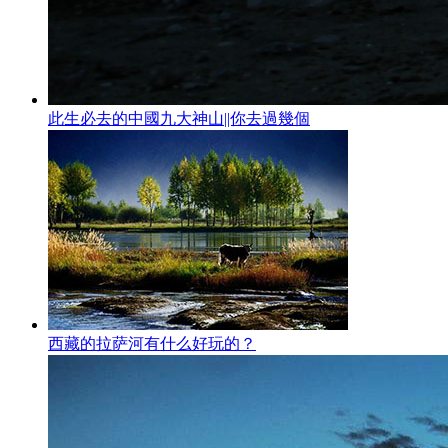
此生必去的中國九大神山||你去過幾個
西藏的拉萨河有什么好玩的？