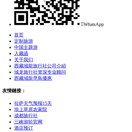

WhatsApp
首页
定制旅游
中国主题游
入藏函
关于我们
西藏域龍旅行社公司介紹
域龙旅行社资深专业顾问
西藏域龍早鳥優惠
友情鏈接：
拉萨天气预报15天
坝上草原农家院
成都旅行社
三峡游轮官网
酒店预订