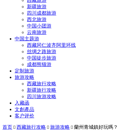
西藏旅游
新疆旅游
四川成都旅游
西北旅游
中国小团游
云南旅游
中国主题游
西藏冈仁波齐阿里环线
丝绸之路旅游
中国徒步旅游
成都熊猫游
定制旅游
旅游攻略
西藏旅行攻略
新疆旅行攻略
四川旅游攻略
入藏函
文創產品
客户评价
首页
西藏旅行攻略
旅游攻略
蘭州青城鎮好玩嗎？


