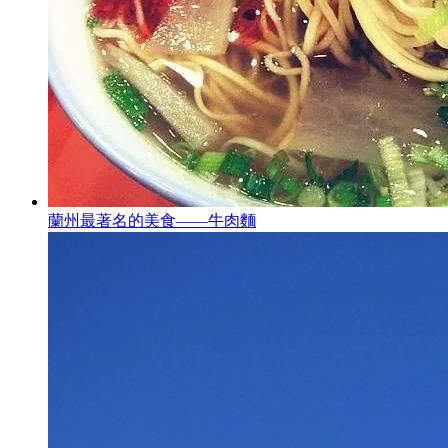
蘭州最著名的美食——牛肉麵