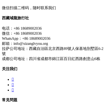
微信扫描二维码，随时联系我们
西藏域龍旅行社
电话：+86 18689002036
微信：+86 18689002036
WhatsApp：+86 18689002036
邮箱：info@xizanglvyou.org
拉萨公司地址：西藏自治區北京西路89號人保基地別墅區6-2
號
成都公司地址：四川省成都市錦江區百日紅西路創意山6栋
关注我们



常見問題