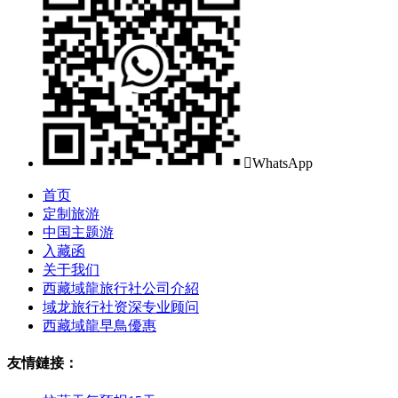

WhatsApp
首页
定制旅游
中国主题游
入藏函
关于我们
西藏域龍旅行社公司介紹
域龙旅行社资深专业顾问
西藏域龍早鳥優惠
友情鏈接：