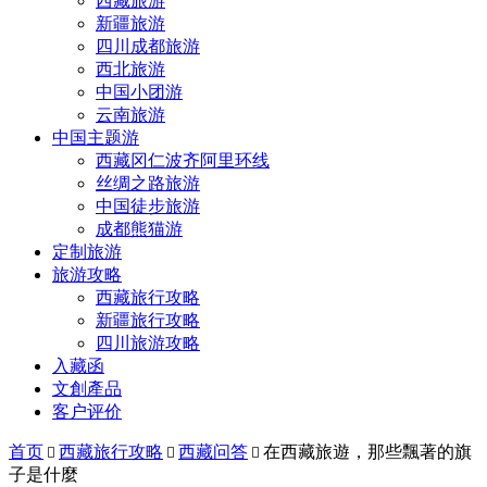
西藏旅游
新疆旅游
四川成都旅游
西北旅游
中国小团游
云南旅游
中国主题游
西藏冈仁波齐阿里环线
丝绸之路旅游
中国徒步旅游
成都熊猫游
定制旅游
旅游攻略
西藏旅行攻略
新疆旅行攻略
四川旅游攻略
入藏函
文創產品
客户评价
首页
西藏旅行攻略
西藏问答
在西藏旅遊，那些飄著的旗



子是什麼