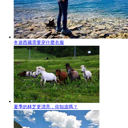
冬遊西藏需要穿什麼衣服
夏季的林芝更漂亮，你知道嗎？