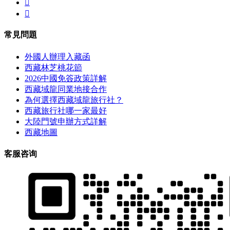


常見問題
外國人辦理入藏函
西藏林芝桃花節
2026中國免簽政策詳解
西藏域龍同業地接合作
為何選擇西藏域龍旅行社？
西藏旅行社哪一家最好
大陸門號申辦方式詳解
西藏地圖
客服咨询