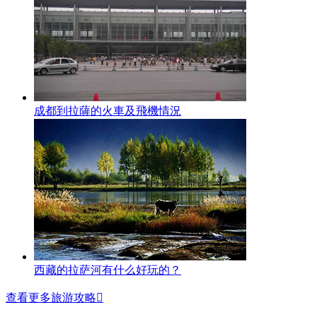
成都到拉薩的火車及飛機情況
西藏的拉萨河有什么好玩的？
查看更多旅游攻略
