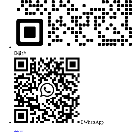

微信

WhatsApp