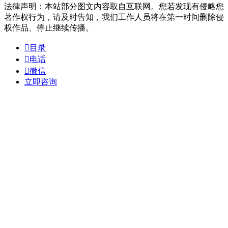
法律声明：本站部分图文内容取自互联网。您若发现有侵略您
著作权行为，请及时告知，我们工作人员将在第一时间删除侵
权作品、停止继续传播。

目录

电话

微信
立即咨询