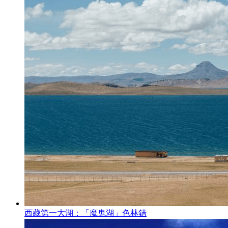
西藏第一大湖：「魔鬼湖」色林錯