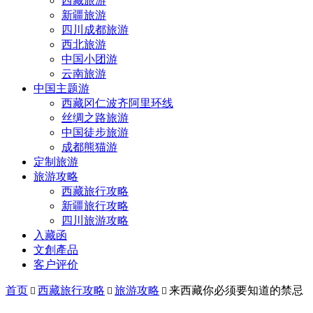
西藏旅游
新疆旅游
四川成都旅游
西北旅游
中国小团游
云南旅游
中国主题游
西藏冈仁波齐阿里环线
丝绸之路旅游
中国徒步旅游
成都熊猫游
定制旅游
旅游攻略
西藏旅行攻略
新疆旅行攻略
四川旅游攻略
入藏函
文創產品
客户评价
首页
西藏旅行攻略
旅游攻略
来西藏你必须要知道的禁忌


