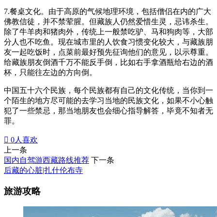
7.餐桌文化。由于高原的气候地理环境，包括僧侣在内的广大
佛教信徒，并不禁荤腥。但藏族人仍然爱惜生灵，忌讳杀生。
除了牛羊肉和猪肉外，传统上一般禁吃驴、马和狗肉等，大部
分人也不吃鱼。现在城市里的人饮食习惯变化较大，与藏族朋
友一起吃饭时，点菜前最好预先征询他们的意见，以示尊重。
给藏族朋友倒酒千万不能反手倒，比如右手拿酒瓶给右边的酒
杯，只能往左边的方向倒。
中国五十六个民族，每个民族都有自己的文化传统，当你到一
个陌生的地方尽可能的去学习当地的民族文化，如果不小心触
犯了一些禁忌，那当地朋友也会细心指导解答，毕竟不知者无
罪。

0
人喜欢
上一条
国内自驾游西藏路线推荐
下一条
后藏的心脏|扎什伦布寺
旅游攻略