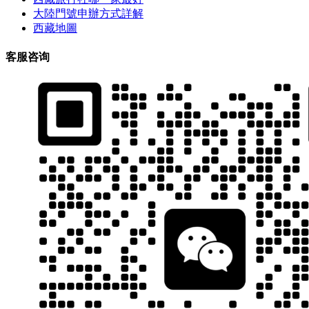
大陸門號申辦方式詳解
西藏地圖
客服咨询