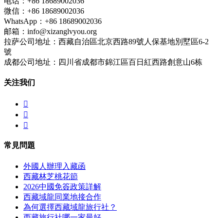
电话：+86 18689002036
微信：+86 18689002036
WhatsApp：+86 18689002036
邮箱：info@xizanglvyou.org
拉萨公司地址：西藏自治區北京西路89號人保基地別墅區6-2
號
成都公司地址：四川省成都市錦江區百日紅西路創意山6栋
关注我们



常見問題
外國人辦理入藏函
西藏林芝桃花節
2026中國免簽政策詳解
西藏域龍同業地接合作
為何選擇西藏域龍旅行社？
西藏旅行社哪一家最好