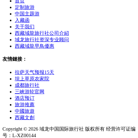
首页
定制旅游
中国主题游
入藏函
关于我们
西藏域龍旅行社公司介紹
域龙旅行社资深专业顾问
西藏域龍早鳥優惠
友情鏈接：
拉萨天气预报15天
坝上草原农家院
成都旅行社
三峡游轮官网
酒店预订
旅游推薦
中國旅遊
西藏文創
Copyright © 2026 域龙中国国际旅行社 版权所有 经营许可证编
号：L-XZ00144