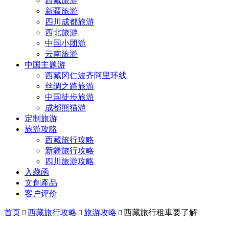
西藏旅游
新疆旅游
四川成都旅游
西北旅游
中国小团游
云南旅游
中国主题游
西藏冈仁波齐阿里环线
丝绸之路旅游
中国徒步旅游
成都熊猫游
定制旅游
旅游攻略
西藏旅行攻略
新疆旅行攻略
四川旅游攻略
入藏函
文創產品
客户评价
首页
西藏旅行攻略
旅游攻略
西藏旅行租車要了解


