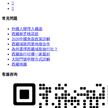


常見問題
外國人辦理入藏函
西藏林芝桃花節
2026中國免簽政策詳解
西藏域龍同業地接合作
為何選擇西藏域龍旅行社？
西藏旅行社哪一家最好
大陸門號申辦方式詳解
西藏地圖
客服咨询