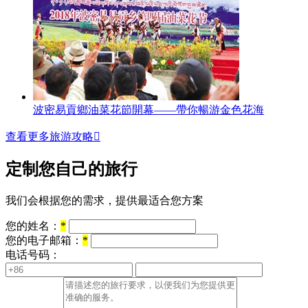
波密易貢鄉油菜花節開幕——帶你暢游金色花海
查看更多旅游攻略

定制您自己的旅行
我们会根据您的需求，提供最适合您方案
您的姓名：
*
您的电子邮箱：
*
电话号码：