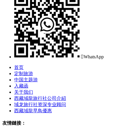

WhatsApp
首页
定制旅游
中国主题游
入藏函
关于我们
西藏域龍旅行社公司介紹
域龙旅行社资深专业顾问
西藏域龍早鳥優惠
友情鏈接：